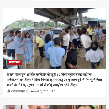
उत्तराखण्ड
दिल्ली-देहरादून आर्थिक कॉरिडोर से जुड़ी 12 किमी ग्रीनफील्ड बाईपास
परियोजना का डीएम ने किया निरीक्षण; समयबद्ध एवं गुणवत्तापूर्ण निर्माण सुनिश्चित
करने के निर्देश, सुरक्षा मानकों से कोई समझौता नहींः डीएम
भारतजन न्यूज़
August 6, 2026
0