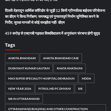
दिल्ली-देहरादून आर्थिक कॉरिडोर से जुड़ी 12 किमी ग्रीनफील्ड बाईपास परियोजना
का डीएम ने किया निरीक्षण; समयबद्ध एवं गुणवत्तापूर्ण निर्माण सुनिश्चित करने के
निर्देश, सुरक्षा मानकों से कोई समझौता नहींः डीएम
459 करोड़ से एचएनबी गढ़वाल विश्वविद्यालय में अनुसंधान संरचना होगी सुदृढ
Tags
ANKITA BHANDARI
ANKITA BHANDARI CASE
DUSHYANT KUMAR GAUTAM
KHATA KHATAUNI
MAX SUPER SPECIALITY HOSPITAL DEHRADUN
MDDA
NEW YEAR 2026
PITKUL MD PC DHYANI
SIR
SIR IN UTTARAKHAND
UTTARAKHAND BUILDING AND OTHER CONSTRUCTION