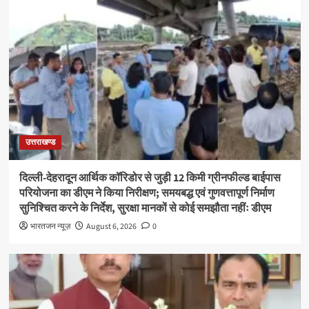
उत्तराखण्ड
दिल्ली-देहरादून आर्थिक कॉरिडोर से जुड़ी 12 किमी ग्रीनफील्ड बाईपास
परियोजना का डीएम ने किया निरीक्षण; समयबद्ध एवं गुणवत्तापूर्ण निर्माण
सुनिश्चित करने के निर्देश, सुरक्षा मानकों से कोई समझौता नहींः डीएम
भारतजन न्यूज़
August 6, 2026
0