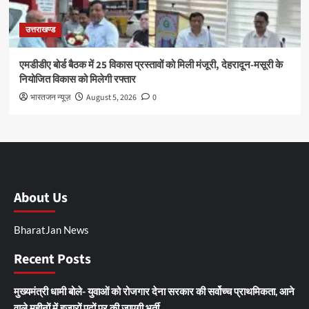
उत्तराखण्ड
एमडीडीए बोर्ड बैठक में 25 विकास प्रस्तावों को मिली मंजूरी, देहरादून-मसूरी के
नियोजित विकास को मिलेगी रफ्तार
भारतजन न्यूज़
August 5, 2026
0
About Us
BharatJan News
Recent Posts
मुख्यमंत्री धामी बोले- युवाओं को रोजगार देना सरकार की सर्वोच्च प्राथमिकता, आने
वाले महीनों में हजारों पदों पर की जाएगी भर्ती