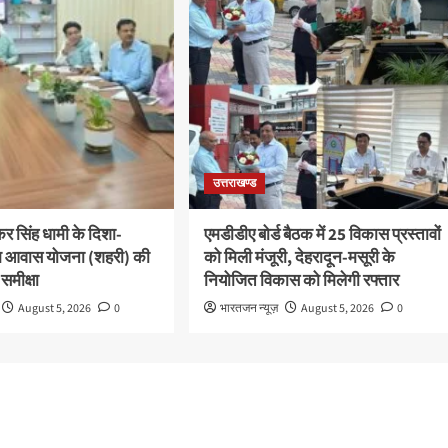
उत्तराखण्ड
ष्कर सिंह धामी के दिशा-
एमडीडीए बोर्ड बैठक में 25 विकास प्रस्तावों
 पीएम आवास योजना (शहरी) की
को मिली मंजूरी, देहरादून-मसूरी के
 समीक्षा
नियोजित विकास को मिलेगी रफ्तार
August 5, 2026
0
भारतजन न्यूज़
August 5, 2026
0