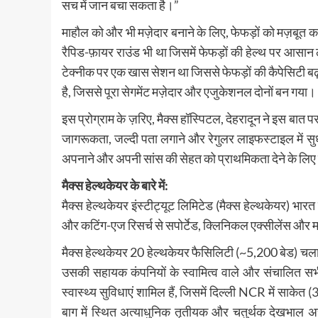
सच में जान बचा सकता है।”
माहौल को और भी मज़ेदार बनाने के लिए, फेफड़ों को मज़बू
रैपिड-फ़ायर राउंड भी था जिसमें फेफड़ों की हेल्थ पर आस
टेक्नीक पर एक खास सेशन था जिससे फेफड़ों की कैपेसिटी बढ़त
है, जिससे पूरा सेगमेंट मज़ेदार और एजुकेशनल दोनों बन गया।
इस प्रोग्राम के ज़रिए, मैक्स हॉस्पिटल, देहरादून ने इस बात 
जागरूकता, जल्दी पता लगाने और रेगुलर लाइफस्टाइल में सुधार
अपनाने और अपनी सांस की सेहत को प्राथमिकता देने के लिए मो
मैक्स हेल्थकेयर के बारे में:
मैक्स हेल्थकेयर इंस्टीट्यूट लिमिटेड (मैक्स हेल्थकेयर) भारत
और कटिंग-एज रिसर्च से सपोर्टेड, क्लिनिकल एक्सीलेंस और मरी
मैक्स हेल्थकेयर 20 हेल्थकेयर फैसिलिटी (~5,200 बेड) चलाता 
उसकी सहायक कंपनियों के स्वामित्व वाले और संचालित सभी 
स्वास्थ्य सुविधाएं शामिल हैं, जिसमें दिल्ली NCR में साकेत 
बाग में स्थित अत्याधुनिक तृतीयक और चतुर्थक देखभाल अस