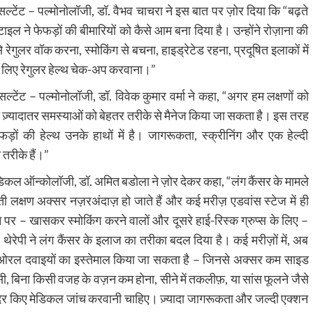
सल्टेंट – पल्मोनोलॉजी, डॉ. वैभव चाचरा ने इस बात पर ज़ोर दिया कि “बढ़ते
इल ने फेफड़ों की बीमारियों को कैसे आम बना दिया है। उन्होंने रोज़ाना की
रेगुलर वॉक करना, स्मोकिंग से बचना, हाइड्रेटेड रहना, प्रदूषित इलाकों में
े लिए रेगुलर हेल्थ चेक-अप करवाना।”
सल्टेंट – पल्मोनोलॉजी, डॉ. विवेक कुमार वर्मा ने कहा, “अगर हम लक्षणों को
ी ज़्यादातर समस्याओं को बेहतर तरीके से मैनेज किया जा सकता है। इस तरह
ों की हेल्थ उनके हाथों में है। जागरूकता, स्क्रीनिंग और एक हेल्दी
 तरीके हैं।”
मेडिकल ऑन्कोलॉजी, डॉ. अमित बडोला ने ज़ोर देकर कहा, “लंग कैंसर के मामले
आती लक्षण अक्सर नज़रअंदाज़ हो जाते हैं और कई मरीज़ एडवांस स्टेज में ही
ने पर – खासकर स्मोकिंग करने वालों और दूसरे हाई-रिस्क ग्रुप्स के लिए –
थेरेपी ने लंग कैंसर के इलाज का तरीका बदल दिया है। कई मरीज़ों में, अब
 ओरल दवाइयों का इस्तेमाल किया जा सकता है – जिनसे अक्सर कम साइड
सी, बिना किसी वजह के वज़न कम होना, सीने में तकलीफ़, या सांस फूलने जैसे
ना देर किए मेडिकल जांच करवानी चाहिए। ज़्यादा जागरूकता और जल्दी एक्शन