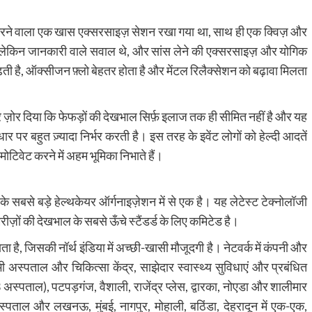
त करने वाला एक खास एक्सरसाइज़ सेशन रखा गया था, साथ ही एक क्विज़ और
ान लेकिन जानकारी वाले सवाल थे, और सांस लेने की एक्सरसाइज़ और योगिक
ी है, ऑक्सीजन फ़्लो बेहतर होता है और मेंटल रिलैक्सेशन को बढ़ावा मिलता
पर ज़ोर दिया कि फेफड़ों की देखभाल सिर्फ़ इलाज तक ही सीमित नहीं है और यह
 पर बहुत ज़्यादा निर्भर करती है। इस तरह के इवेंट लोगों को हेल्दी आदतें
टिवेट करने में अहम भूमिका निभाते हैं।
 के सबसे बड़े हेल्थकेयर ऑर्गनाइज़ेशन में से एक है। यह लेटेस्ट टेक्नोलॉजी
ज़ों की देखभाल के सबसे ऊँचे स्टैंडर्ड के लिए कमिटेड है।
है, जिसकी नॉर्थ इंडिया में अच्छी-खासी मौजूदगी है। नेटवर्क में कंपनी और
अस्पताल और चिकित्सा केंद्र, साझेदार स्वास्थ्य सुविधाएं और प्रबंधित
(3 अस्पताल), पटपड़गंज, वैशाली, राजेंद्र प्लेस, द्वारका, नोएडा और शालीमार
्पताल और लखनऊ, मुंबई, नागपुर, मोहाली, बठिंडा, देहरादून में एक-एक,