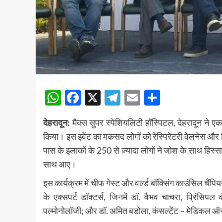
WhatsApp
Facebook
X
Telegram
Email
Share
देहरादून:
मैक्स सुपर स्पेशियलिटी हॉस्पिटल, देहरादून ने 
किया। इस इवेंट का मकसद लोगों को रेस्पिरेटरी वेलनेस और प्
पास के इलाकों के 250 से ज़्यादा लोगों ने जोश के साथ हिस्
साथ आए।
इस कार्यक्रम में चीफ गेस्ट और वर्ल्ड बॉक्सिंग काउंसिल चैंपि
के एक्सपर्ट डॉक्टर्स, जिनमें डॉ. वैभव चाचरा, प्रिंसिपल 
पल्मोनोलॉजी; और डॉ. अमित बडोला, कंसल्टेंट – मेडिकल ऑ