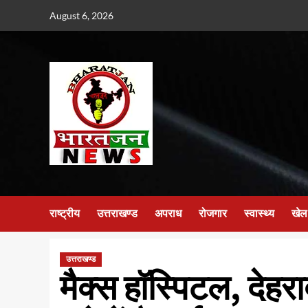
Skip
August 6, 2026
to
content
राष्ट्रीय
उत्तराखण्ड
अपराध
रोजगार
स्वास्थ्य
खेल
उत्तराखण्ड
मैक्स हॉस्पिटल, देहराद