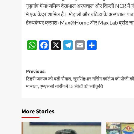
गुड़गांव में माध्यमिक देखभाल अस्पताल और दिल्ली NCR में 
में एक केंद्र शामिल हैं। मोहाली और बठिंडा के अस्पताल प
हेल्थकेयर क्रमशः Max@Home और Max Lab ब्रांड नामों
Post
WhatsApp
Facebook
X
Telegram
Email
Share
navigation
Post
Previous:
टिहरी जनपद को बड़ी सैगात, सुरसिंहधार नर्सिंग कॉलेज को पीजी क
navigation
मान्यता, एमएससी नर्सिंग में 15 सीटों की स्वीकृति
More Stories