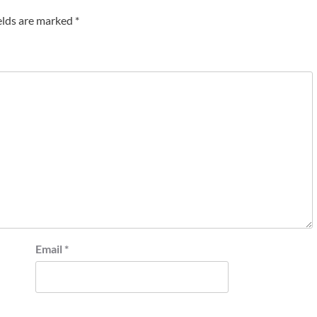
elds are marked
*
Email
*