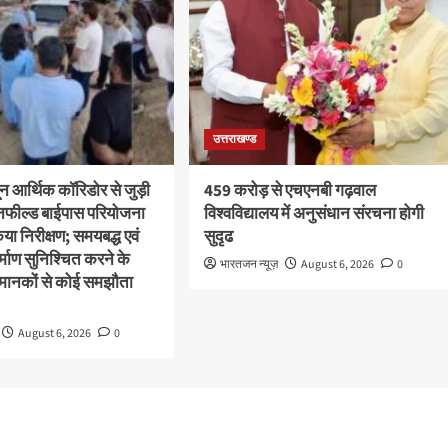
उत्तराखण्ड
ून आर्थिक कॉरिडोर से जुड़ी
459 करोड़ से एचएनबी गढ़वाल
ीनफील्ड बाईपास परियोजना
विश्वविद्यालय में अनुसंधान संरचना होगी
या निरीक्षण; समयबद्ध एवं
सुदृढ
निर्माण सुनिश्चित करने के
भारतजन न्यूज़
August 6, 2026
0
्षा मानकों से कोई समझौता
August 6, 2026
0