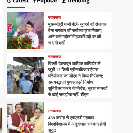
Latest
Popular
Trending
उत्तराखण्ड
मुख्यमंत्री धामी बोले- युवाओं को रोजगार
देना सरकार की सर्वोच्च प्राथमिकता,
आने वाले महीनों में हजारों पदों पर की
जाएगी भर्ती
उत्तराखण्ड
दिल्ली-देहरादून आर्थिक कॉरिडोर से
जुड़ी 12 किमी ग्रीनफील्ड बाईपास
परियोजना का डीएम ने किया निरीक्षण;
समयबद्ध एवं गुणवत्तापूर्ण निर्माण
सुनिश्चित करने के निर्देश, सुरक्षा मानकों
से कोई समझौता नहींः डीएम
उत्तराखण्ड
459 करोड़ से एचएनबी गढ़वाल
विश्वविद्यालय में अनुसंधान संरचना होगी
सुदृढ