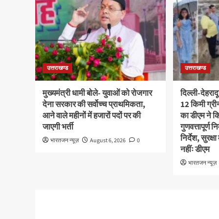
उत्तराखण्ड
उत्तराखण्ड
मुख्यमंत्री धामी बोले- युवाओं को रोजगार
दिल्ली-देहराद
देना सरकार की सर्वोच्च प्राथमिकता,
12 किमी ग्र
आने वाले महीनों में हजारों पदों पर की
का डीएम ने कि
जाएगी भर्ती
गुणवत्तापूर्ण 
निर्देश, सुरक
भारतजन न्यूज़
August 6, 2026
0
नहींः डीएम
भारतजन न्यूज़