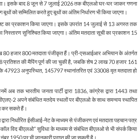
 लिया जाएगा। इसके बाद 8 जून से 7 जुलाई 2026 तक बीएलओ घर-घर जाकर गणना
ग बूथों को सम्मिलित करते हुए बूथों का अंतिम निर्धारण भी किया जाएगा।
्राफ्ट का प्रकाशन किया जाएगा। इसके उपरांत 14 जुलाई से 13 अगस्त तक
उनका निस्तारण सुनिश्चित किया जाएगा। अंतिम मतदाता सूची का प्रकाशन 15
 लाख 80 हजार 800 मतदाता पंजीकृत हैं। प्री-एसआईआर अभियान के अंतर्गत
्रतिशत की मैपिंग पूर्ण की जा चुकी है, जबकि शेष 2 लाख 70 हजार 161
ताया कि 47923 अनुपस्थित, 145797 स्थानांतरित एवं 33008 मृत मतदाता हो
नमें अब तक भारतीय जनता पार्टी द्वारा 1836, कांग्रेस द्वारा 1443 तथा
 बीएलए-2 अपने संबंधित मतदेय स्थलों पर बीएलओ के साथ समन्वय स्थापित
ोग कर सकते हैं।
्वारा निर्धारित ईसीआई-नेट के माध्यम से पंजीकरण एवं मतदाता पहचान पत्र
ए कॉल विद बीएलओ” सुविधा के माध्यम से संबंधित बीएलओ से भी संपर्क किया
ी नंबर 1950 पर भी जानकारी प्राप्त की जा सकती है।