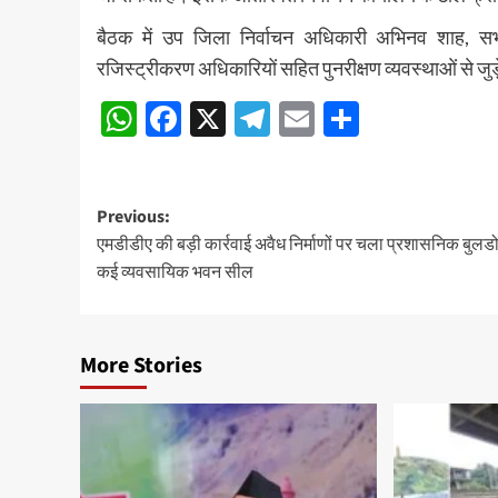
बैठक में उप जिला निर्वाचन अधिकारी अभिनव शाह, स
रजिस्ट्रीकरण अधिकारियों सहित पुनरीक्षण व्यवस्थाओं से 
WhatsApp
Facebook
X
Telegram
Email
Share
Post
Previous:
एमडीडीए की बड़ी कार्रवाई अवैध निर्माणों पर चला प्रशासनिक बुलड
navigation
कई व्यवसायिक भवन सील
More Stories