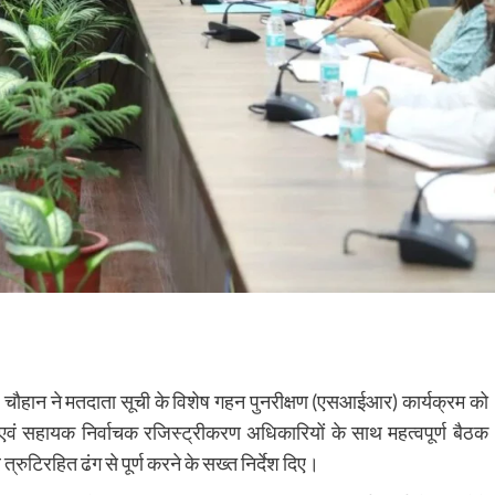
ौहान ने मतदाता सूची के विशेष गहन पुनरीक्षण (एसआईआर) कार्यक्रम को
ं सहायक निर्वाचक रजिस्ट्रीकरण अधिकारियों के साथ महत्वपूर्ण बैठक
्रुटिरहित ढंग से पूर्ण करने के सख्त निर्देश दिए।