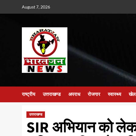
Skip
August 7, 2026
to
content
राष्ट्रीय
उत्तराखण्ड
अपराध
रोजगार
स्वास्थ्य
खेल
उत्तराखण्ड
SIR अभियान को लेक