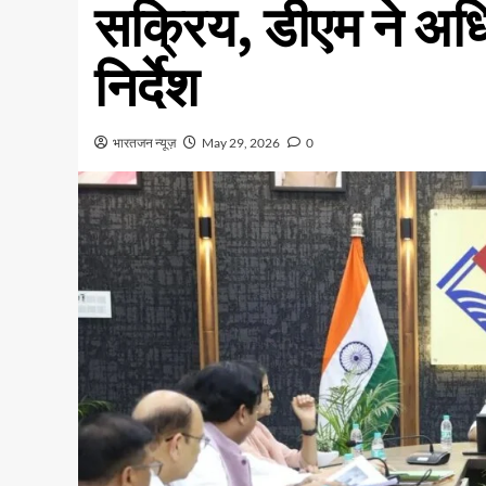
सक्रिय, डीएम ने अधिक
निर्देश
भारतजन न्यूज़
May 29, 2026
0