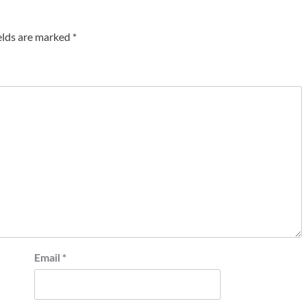
elds are marked
*
Email
*