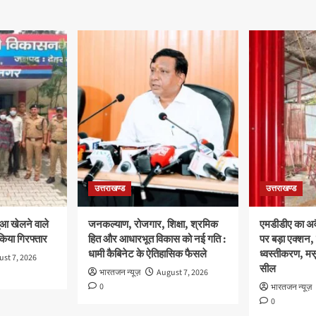
उत्तराखण्ड
उत्तराखण्ड
ुआ खेलने वाले
जनकल्याण, रोजगार, शिक्षा, श्रमिक
एमडीडीए का अवै
 किया गिरफ्तार
हित और आधारभूत विकास को नई गति :
पर बड़ा एक्शन, 
धामी कैबिनेट के ऐतिहासिक फैसले
ध्वस्तीकरण, मसू
st 7, 2026
सील
भारतजन न्यूज़
August 7, 2026
0
भारतजन न्यूज़
0