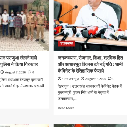
उत्तराखण्ड
थान पर जुआ खेलने वाले
जनकल्याण, रोजगार, शिक्षा, श्रमिक हित
 पुलिस ने किया गिरफ्तार
और आधारभूत विकास को नई गति : धामी
कैबिनेट के ऐतिहासिक फैसले
August 7, 2026
0
भारतजन न्यूज़
August 7, 2026
0
 पुलिस अधीक्षक देहरादून द्वारा सभी
े-अपने क्षेत्र में लगातार प्रभावी
देहरादून। उत्तराखंड सरकार की कैबिनेट बैठक में
मुख्यमंत्री पुष्कर सिंह धामी के नेतृत्व में
जनकल्याण,...
d
e
Read
Read More
ut
more
वजनिक
about
न
जनकल्याण,