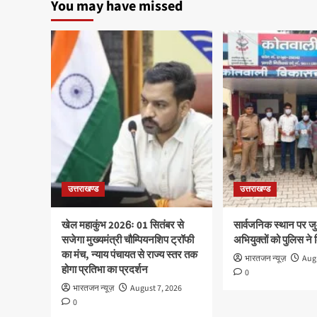
You may have missed
उत्तराखण्ड
उत्तराखण्ड
खेल महाकुंभ 2026ः 01 सितंबर से
सार्वजनिक स्थान पर ज
सजेगा मुख्यमंत्री चौम्पियनशिप ट्रॉफी
अभियुक्तों को पुलिस ने
का मंच, न्याय पंचायत से राज्य स्तर तक
भारतजन न्यूज़
Augu
होगा प्रतिभा का प्रदर्शन
0
भारतजन न्यूज़
August 7, 2026
0