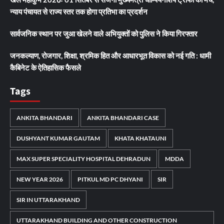
न्याय पंचायत से राज्य स्तर तक होगा प्रतिभा का प्रदर्शन
सार्वजनिक स्थान पर जुआ खेलने वाले अभियुक्तों को पुलिस ने किया गिरफ्तार
जनकल्याण, रोजगार, शिक्षा, श्रमिक हित और आधारभूत विकास को नई गति : धामी
कैबिनेट के ऐतिहासिक फैसले
Tags
ANKITA BHANDARI
ANKITA BHANDARI CASE
DUSHYANT KUMAR GAUTAM
KHATA KHATAUNI
MAX SUPER SPECIALITY HOSPITAL DEHRADUN
MDDA
NEW YEAR 2026
PITKUL MD PC DHYANI
SIR
SIR IN UTTARAKHAND
UTTARAKHAND BUILDING AND OTHER CONSTRUCTION