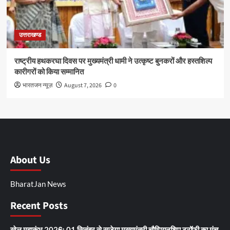
उत्तराखण्ड
राष्ट्रीय हथकरघा दिवस पर मुख्यमंत्री धामी ने उत्कृष्ट बुनकरों और हस्तशिल्प
कारीगरों को किया सम्मानित
भारतजन न्यूज़
August 7, 2026
0
About Us
BharatJan News
Recent Posts
खेल महाकुंभ 2026ः 01 सितंबर से सजेगा मुख्यमंत्री चौम्पियनशिप ट्रॉफी का मंच,