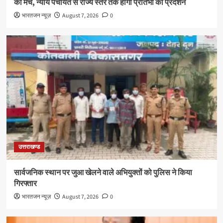
का मंच, न्याय पंचायत से राज्य स्तर तक होगा प्रतिभा का प्रदर्शन
भारतजन न्यूज़
August 7, 2026
0
उत्तराखण्ड
सार्वजनिक स्थान पर जुआ खेलने वाले अभियुक्तों को पुलिस ने किया
गिरफ्तार
भारतजन न्यूज़
August 7, 2026
0