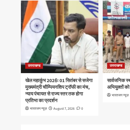
उत्तराखण्ड
उत्तराखण्ड
खेल महाकुंभ 2026ः 01 सितंबर से सजेगा
सार्वजनिक स्
मुख्यमंत्री चौम्पियनशिप ट्रॉफी का मंच,
अभियुक्तों को
न्याय पंचायत से राज्य स्तर तक होगा
भारतजन न्यूज़
प्रतिभा का प्रदर्शन
भारतजन न्यूज़
August 7, 2026
0