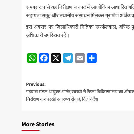
समग्र रूप से यह निरीक्षण जनपद में आजीविका आधारित गतिव
सहायता समूह और स्थानीय संसाधन मिलकर ग्रामीण अर्थव्यवस्
इस अवसर पर जिलाधिकारी नितिका खण्डेलवाल, वरिष्ठ पु
अधिकारी उपस्थित रहे।
Post
WhatsApp
Facebook
X
Telegram
Email
Share
navigation
Post
Previous:
गढ़वाल मंडल आयुक्त आनंद स्वरूप ने जिला चिकित्सालय का औच
navigation
निरीक्षण कर परखी स्वास्थ्य सेवाएं, दिए निर्देश
More Stories