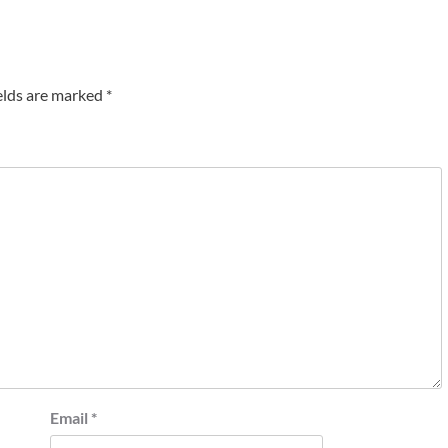
elds are marked
*
Email
*