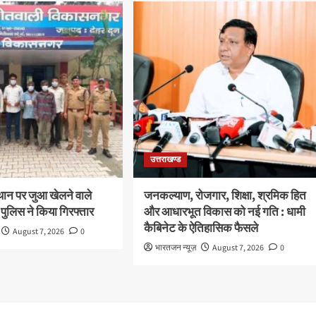
उत्तराखण्ड
थान पर जुआ खेलने वाले
जनकल्याण, रोजगार, शिक्षा, श्रमिक हित
 पुलिस ने किया गिरफ्तार
और आधारभूत विकास को नई गति : धामी
कैबिनेट के ऐतिहासिक फैसले
August 7, 2026
0
भारतजन न्यूज़
August 7, 2026
0