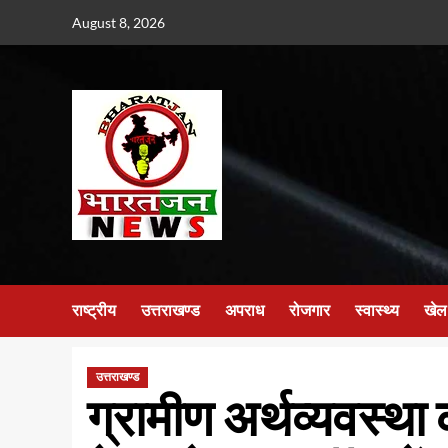
Skip
August 8, 2026
to
content
राष्ट्रीय
उत्तराखण्ड
अपराध
रोजगार
स्वास्थ्य
खेल
उत्तराखण्ड
ग्रामीण अर्थव्यवस्था