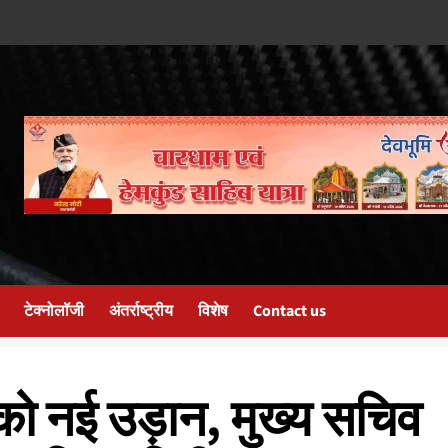
टेक्नोलॉजी
अंतर्राष्ट्रीय
विशेष
Contact us
 को नई उड़ान, मुख्य सचिव