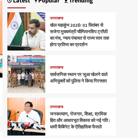
Latest
Popular
Trending
उत्तराखण्ड
खेल महाकुंभ 2026ः 01 सितंबर से
सजेगा मुख्यमंत्री चौम्पियनशिप ट्रॉफी
का मंच, न्याय पंचायत से राज्य स्तर तक
होगा प्रतिभा का प्रदर्शन
उत्तराखण्ड
सार्वजनिक स्थान पर जुआ खेलने वाले
अभियुक्तों को पुलिस ने किया गिरफ्तार
उत्तराखण्ड
जनकल्याण, रोजगार, शिक्षा, श्रमिक
हित और आधारभूत विकास को नई गति :
धामी कैबिनेट के ऐतिहासिक फैसले