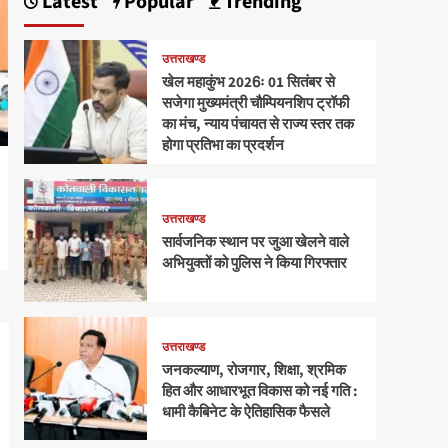
Latest
Popular
Trending
उत्तराखण्ड
खेल महाकुंभ 2026ः 01 सितंबर से
सजेगा मुख्यमंत्री चौम्पियनशिप ट्रॉफी
का मंच, न्याय पंचायत से राज्य स्तर तक
होगा प्रतिभा का प्रदर्शन
उत्तराखण्ड
सार्वजनिक स्थान पर जुआ खेलने वाले
अभियुक्तों को पुलिस ने किया गिरफ्तार
उत्तराखण्ड
जनकल्याण, रोजगार, शिक्षा, श्रमिक
हित और आधारभूत विकास को नई गति :
धामी कैबिनेट के ऐतिहासिक फैसले