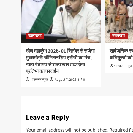
उत्तराखण्ड
उत्तराखण्ड
खेल महाकुंभ 2026ः 01 सितंबर से सजेगा
सार्वजनिक स्
मुख्यमंत्री चौम्पियनशिप ट्रॉफी का मंच,
अभियुक्तों को
न्याय पंचायत से राज्य स्तर तक होगा
भारतजन न्यूज़
प्रतिभा का प्रदर्शन
भारतजन न्यूज़
August 7, 2026
0
Leave a Reply
Your email address will not be published.
Required fi