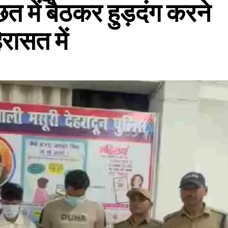
त में बैठकर हुड़दंग करने
रासत में