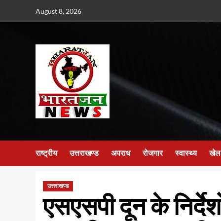
Skip
August 8, 2026
to
content
राष्ट्रीय
उत्तराखण्ड
अपराध
रोजगार
स्वास्थ्य
खेल
उत्तराखण्ड
एसएसपी दून के निर्देश