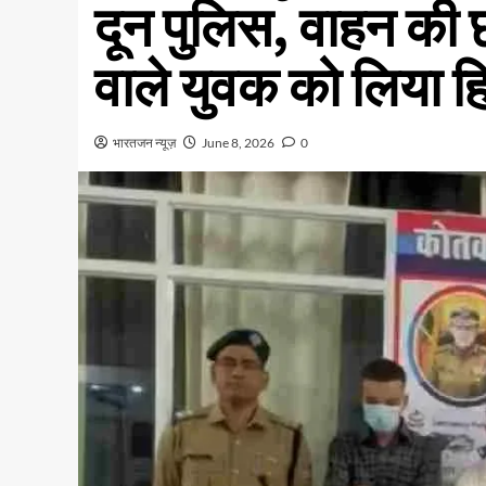
दून पुलिस, वाहन की छ
वाले युवक को लिया हि
भारतजन न्यूज़
June 8, 2026
0