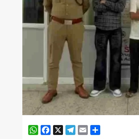
WhatsApp
Facebook
X
Telegram
Email
Share