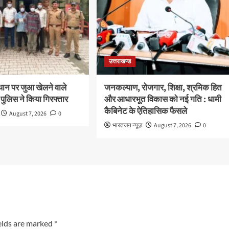
उत्तराखण्ड
थान पर जुआ खेलने वाले
जनकल्याण, रोजगार, शिक्षा, श्रमिक हित
 पुलिस ने किया गिरफ्तार
और आधारभूत विकास को नई गति : धामी
कैबिनेट के ऐतिहासिक फैसले
August 7, 2026
0
भारतजन न्यूज़
August 7, 2026
0
elds are marked
*