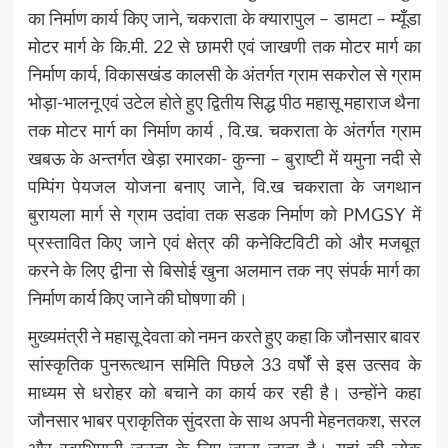
का निर्माण कार्य किए जाने, चकराता के क्यारापुल – डामटा – म्यूँडा
मोटर मार्ग के कि.मी. 22 से छामरी एवं जाखणी तक मोटर मार्ग का
निर्माण कार्य, विकासखंड कालसी के अंतर्गत ग्राम सकरोल से ग्राम
भोड़ा-भालनू एवं उटेल होते हुए द्वितीय सिद्ध पीठ महासू महाराज थैना
तक मोटर मार्ग का निर्माण कार्य , वि.ख. चकराता के अंतर्गत ग्राम
खबऊ के अन्तर्गत खेड़ा रमारका- कुन्ना – बुराष्टी में यमुना नदी से
पम्पिंग पेयजल योजना बनाए जाने, वि.ख चकराता के जगथान
बुरायला मार्ग से ग्राम उदांवा तक सडक निर्माण को PMGSY में
प्रस्तावित किए जाने एवं क्षेत्र की कनेक्टिविटी को और मजबूत
करने के लिए द्वीना से बिसोई खुना अलमान तक नए संपर्क मार्ग का
निर्माण कार्य किए जाने की घोषणा की।
मुख्यमंत्री ने महासू देवता को नमन करते हुए कहा कि जौनसार बावर
सांस्कृतिक पुनरूत्थान समिति पिछले 33 वर्षों से इस उत्सव के
माध्यम से धरोहर को बचाने का कार्य कर रही है। उन्होंने कहा
जौनसार भाबर प्राकृतिक सुंदरता के साथ अपनी मेहनतकश, सरल