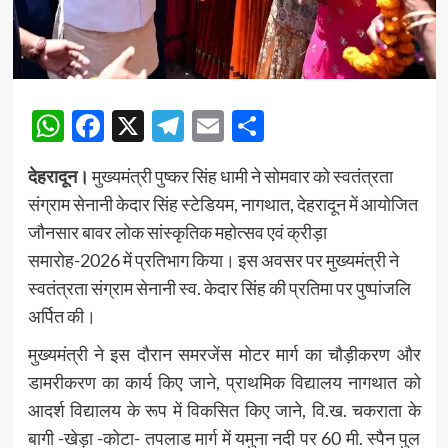
WhatsApp
Facebook
X
Telegram
Email
Share
देहरादून।
मुख्यमंत्री पुष्कर सिंह धामी ने सोमवार को स्वतंत्रता
संग्राम सेनानी केदार सिंह स्टेडियम, नागथात, देहरादून में आयोजित
जौनसार बावर लोक सांस्कृतिक महोत्सव एवं क्रीड़ा
समारोह-2026 में प्रतिभाग किया। इस अवसर पर मुख्यमंत्री ने
स्वतंत्रता संग्राम सेनानी स्व. केदार सिंह की प्रतिमा पर पुष्पांजलि
अर्पित की।
मुख्यमंत्री ने इस दौरान समरजेंस मोटर मार्ग का चौड़ीकरण और
डामरीकरण का कार्य किए जाने, प्राथमिक विद्यालय नागथात को
आदर्श विद्यालय के रूप में विकसित किए जाने, वि.ख. चकराता के
बागी -खेड़ा -कोटा- तपलाड मार्ग में यमुना नदी पर 60 मी. स्पैन पुल