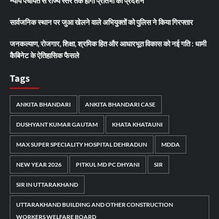
न्याय पंचायत से राज्य स्तर तक होगा प्रतिभा का प्रदर्शन
सार्वजनिक स्थान पर जुआ खेलने वाले अभियुक्तों को पुलिस ने किया गिरफ्तार
जनकल्याण, रोजगार, शिक्षा, श्रमिक हित और आधारभूत विकास को नई गति : धामी
कैबिनेट के ऐतिहासिक फैसले
Tags
ANKITA BHANDARI
ANKITA BHANDARI CASE
DUSHYANT KUMAR GAUTAM
KHATA KHATAUNI
MAX SUPER SPECIALITY HOSPITAL DEHRADUN
MDDA
NEW YEAR 2026
PITKUL MD PC DHYANI
SIR
SIR IN UTTARAKHAND
UTTARAKHAND BUILDING AND OTHER CONSTRUCTION
WORKERS WELFARE BOARD