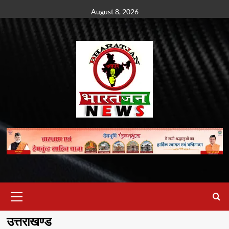
Skip
August 8, 2026
to
content
Primary
Menu
उत्तराखण्ड