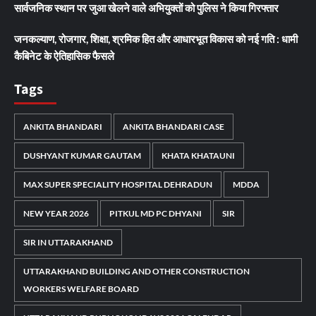
सार्वजनिक स्थान पर जुआ खेलने वाले अभियुक्तों को पुलिस ने किया गिरफ्तार
जनकल्याण, रोजगार, शिक्षा, श्रमिक हित और आधारभूत विकास को नई गति : धामी
कैबिनेट के ऐतिहासिक फैसले
Tags
ANKITA BHANDARI
ANKITA BHANDARI CASE
DUSHYANT KUMAR GAUTAM
KHATA KHATAUNI
MAX SUPER SPECIALITY HOSPITAL DEHRADUN
MDDA
NEW YEAR 2026
PITKUL MD PC DHYANI
SIR
SIR IN UTTARAKHAND
UTTARAKHAND BUILDING AND OTHER CONSTRUCTION
WORKERS WELFARE BOARD