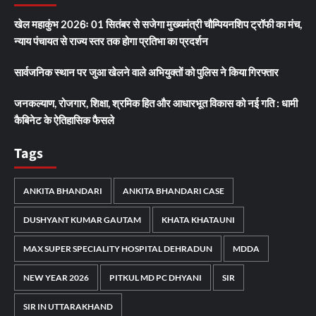
खेल महाकुंभ 2026ः 01 सितंबर से सजेगा मुख्यमंत्री चौम्पियनशिप ट्रॉफी का मंच,
न्याय पंचायत से राज्य स्तर तक होगा प्रतिभा का प्रदर्शन
सार्वजनिक स्थान पर जुआ खेलने वाले अभियुक्तों को पुलिस ने किया गिरफ्तार
जनकल्याण, रोजगार, शिक्षा, श्रमिक हित और आधारभूत विकास को नई गति : धामी
कैबिनेट के ऐतिहासिक फैसले
Tags
ANKITA BHANDARI
ANKITA BHANDARI CASE
DUSHYANT KUMAR GAUTAM
KHATA KHATAUNI
MAX SUPER SPECIALITY HOSPITAL DEHRADUN
MDDA
NEW YEAR 2026
PITKUL MD PC DHYANI
SIR
SIR IN UTTARAKHAND