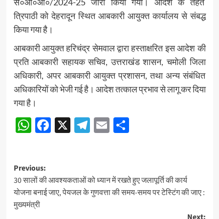
स०आ०आ०/2024-25 जारी किया गया। आदेश के तहत
त्रिपाठी को देहरादून स्थित आबकारी आयुक्त कार्यालय से संबद्ध
किया गया है।
आबकारी आयुक्त हरिचंद्र सेमवाल द्वारा हस्ताक्षरित इस आदेश की
प्रति आबकारी सहायक सचिव, उत्तराखंड शासन, चमोली जिला
अधिकारी, अपर आबकारी आयुक्त प्रशासन, तथा अन्य संबंधित
अधिकारियों को भेजी गई है। आदेश तत्काल प्रभाव से लागू कर दिया
गया है।
WhatsApp
Facebook
X
Telegram
Email
Share
Post
Previous:
30 सालों की आवश्यकताओं को ध्यान में रखते हुए जलापूर्ति की कार्य
navigation
योजना बनाई जाए, पेयजल के गुणवत्ता की समय-समय पर टेस्टिंग की जाए :
मुख्यमंत्री
Next: