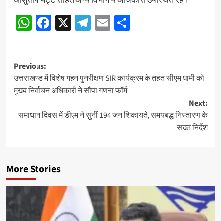
WhatsApp
Facebook
X
Telegram
Email
Share
Post
Previous:
उत्तराखण्ड में विशेष गहन पुनरीक्षण SIR कार्यक्रम के तहत सीएम धामी को
navigation
मुख्य निर्वाचन अधिकारी ने सौंपा गणना फॉर्म
Next:
समाधान दिवस में डीएम ने सुनीं 194 जन शिकायतें, समयबद्ध निस्तारण के
सख्त निर्देश
More Stories