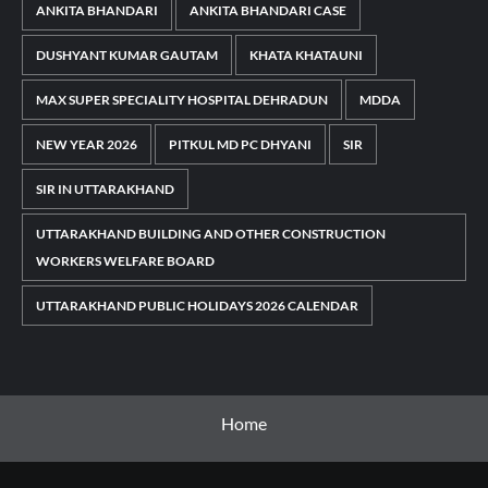
ANKITA BHANDARI
ANKITA BHANDARI CASE
DUSHYANT KUMAR GAUTAM
KHATA KHATAUNI
MAX SUPER SPECIALITY HOSPITAL DEHRADUN
MDDA
NEW YEAR 2026
PITKUL MD PC DHYANI
SIR
SIR IN UTTARAKHAND
UTTARAKHAND BUILDING AND OTHER CONSTRUCTION
WORKERS WELFARE BOARD
UTTARAKHAND PUBLIC HOLIDAYS 2026 CALENDAR
Home