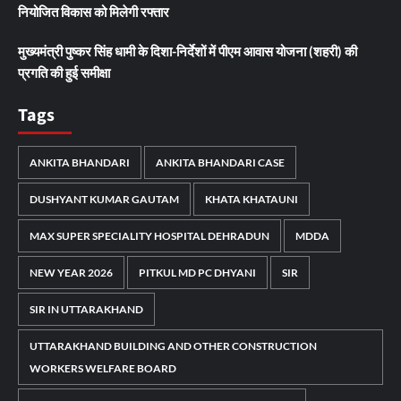
नियोजित विकास को मिलेगी रफ्तार
मुख्यमंत्री पुष्कर सिंह धामी के दिशा-निर्देशों में पीएम आवास योजना (शहरी) की
प्रगति की हुई समीक्षा
Tags
ANKITA BHANDARI
ANKITA BHANDARI CASE
DUSHYANT KUMAR GAUTAM
KHATA KHATAUNI
MAX SUPER SPECIALITY HOSPITAL DEHRADUN
MDDA
NEW YEAR 2026
PITKUL MD PC DHYANI
SIR
SIR IN UTTARAKHAND
UTTARAKHAND BUILDING AND OTHER CONSTRUCTION
WORKERS WELFARE BOARD