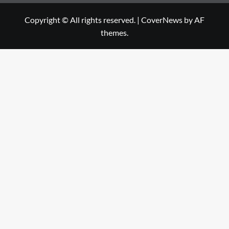
Copyright © All rights reserved.
|
CoverNews
by AF
themes.