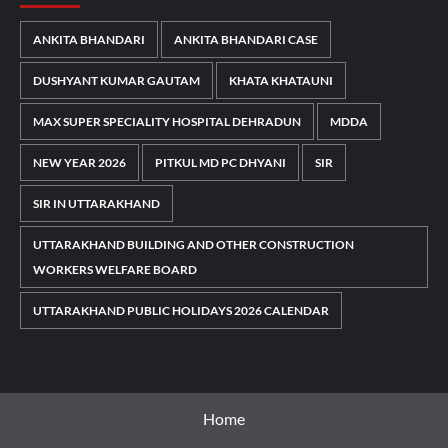
ANKITA BHANDARI
ANKITA BHANDARI CASE
DUSHYANT KUMAR GAUTAM
KHATA KHATAUNI
MAX SUPER SPECIALITY HOSPITAL DEHRADUN
MDDA
NEW YEAR 2026
PITKUL MD PC DHYANI
SIR
SIR IN UTTARAKHAND
UTTARAKHAND BUILDING AND OTHER CONSTRUCTION
WORKERS WELFARE BOARD
UTTARAKHAND PUBLIC HOLIDAYS 2026 CALENDAR
Home