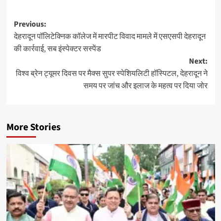
Post
Previous:
देहरादून पॉलिटेक्निक कॉलेज में मारपीट विवाद मामले में एसएसपी देहरादून
navigation
की कार्रवाई, सब इंस्पेक्टर सस्पेंड
Next:
विश्व ब्रेन ट्यूमर दिवस पर मैक्स सुपर स्पेशियलिटी हॉस्पिटल, देहरादून ने
समय पर जांच और इलाज के महत्व पर दिया जोर
More Stories