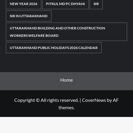
NEW YEAR 2026
PITKUL MD PC DHYANI
SIR
SIR IN UTTARAKHAND
UTTARAKHAND BUILDING AND OTHER CONSTRUCTION
WORKERS WELFARE BOARD
UTTARAKHAND PUBLIC HOLIDAYS 2026 CALENDAR
Home
Copyright © All rights reserved.
|
CoverNews
by AF
themes.