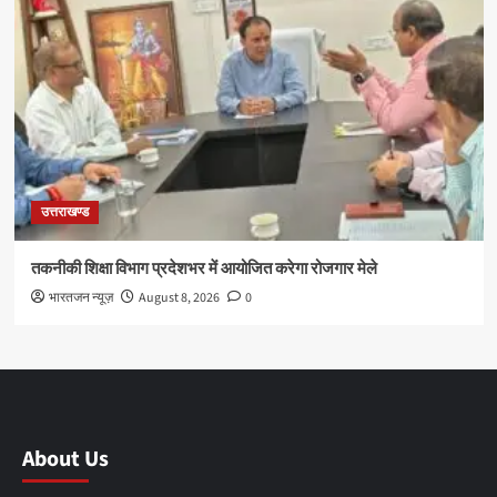
उत्तराखण्ड
तकनीकी शिक्षा विभाग प्रदेशभर में आयोजित करेगा रोजगार मेले
भारतजन न्यूज़
August 8, 2026
0
About Us