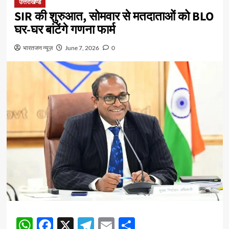
उत्तराखण्ड
SIR की शुरुआत, सोमवार से मतदाताओं को BLO
घर-घर बांटेंगे गणना फार्म
भारतजन न्यूज़
June 7, 2026
0
WhatsApp
Facebook
X
Telegram
Email
Share