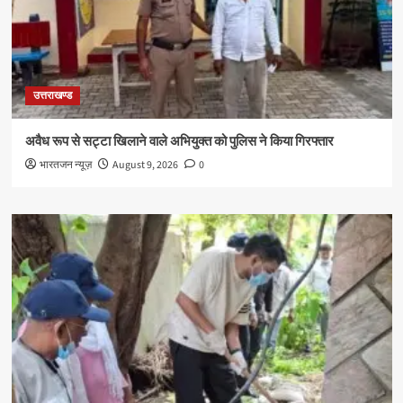
उत्तराखण्ड
अवैध रूप से सट्टा खिलाने वाले अभियुक्त को पुलिस ने किया गिरफ्तार
भारतजन न्यूज़
August 9, 2026
0