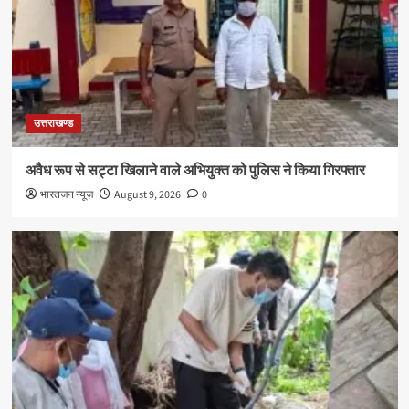
उत्तराखण्ड
अवैध रूप से सट्टा खिलाने वाले अभियुक्त को पुलिस ने किया गिरफ्तार
भारतजन न्यूज़
August 9, 2026
0