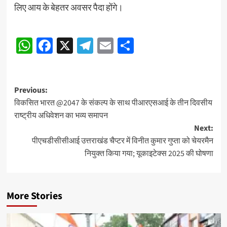
लिए आय के बेहतर अवसर पैदा होंगे।
Post
WhatsApp
Facebook
X
Telegram
Email
Share
navigation
Post
Previous:
विकसित भारत @2047 के संकल्प के साथ पीआरएसआई के तीन दिवसीय
navigation
राष्ट्रीय अधिवेशन का भव्य समापन
Next:
पीएचडीसीसीआई उत्तराखंड चैप्टर में विनीत कुमार गुप्ता को चेयरमैन
नियुक्त किया गया; यूकाइटेक्स 2025 की घोषणा
More Stories