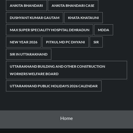
ANKITA BHANDARI
ANKITA BHANDARI CASE
DUSHYANT KUMAR GAUTAM
KHATA KHATAUNI
MAX SUPER SPECIALITY HOSPITAL DEHRADUN
MDDA
NEW YEAR 2026
PITKUL MD PC DHYANI
SIR
SIR IN UTTARAKHAND
UTTARAKHAND BUILDING AND OTHER CONSTRUCTION
WORKERS WELFARE BOARD
UTTARAKHAND PUBLIC HOLIDAYS 2026 CALENDAR
Home