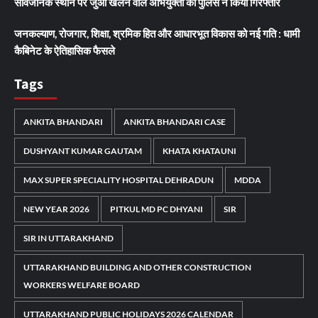
सार्वजनिक स्थान पर जुआ खेलने वाले अभियुक्तों को पुलिस ने किया गिरफ्तार
जनकल्याण, रोजगार, शिक्षा, श्रमिक हित और आधारभूत विकास को नई गति : धामी
कैबिनेट के ऐतिहासिक फैसले
Tags
ANKITA BHANDARI
ANKITA BHANDARI CASE
DUSHYANT KUMAR GAUTAM
KHATA KHATAUNI
MAX SUPER SPECIALITY HOSPITAL DEHRADUN
MDDA
NEW YEAR 2026
PITKUL MD PC DHYANI
SIR
SIR IN UTTARAKHAND
UTTARAKHAND BUILDING AND OTHER CONSTRUCTION
WORKERS WELFARE BOARD
UTTARAKHAND PUBLIC HOLIDAYS 2026 CALENDAR