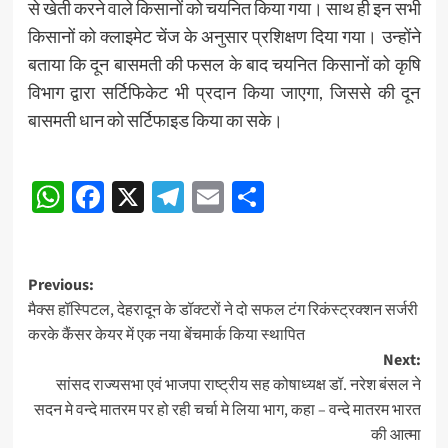
से खेती करने वाले किसानों को चयनित किया गया। साथ ही इन सभी
किसानों को क्लाइमेट चेंज के अनुसार प्रशिक्षण दिया गया। उन्होंने
बताया कि दून बासमती की फसल के बाद चयनित किसानों को कृषि
विभाग द्वारा सर्टिफिकेट भी प्रदान किया जाएगा, जिससे की दून
बासमती धान को सर्टिफाइड किया का सके।
Post
WhatsApp
Facebook
X
Telegram
Email
Share
navigation
Post
Previous:
मैक्स हॉस्पिटल, देहरादून के डॉक्टरों ने दो सफल टंग रिकंस्ट्रक्शन सर्जरी
navigation
करके कैंसर केयर में एक नया बेंचमार्क किया स्थापित
Next:
सांसद राज्यसभा एवं भाजपा राष्ट्रीय सह कोषाध्यक्ष डॉ. नरेश बंसल ने
सदन मे वन्दे मातरम पर हो रही चर्चा मे लिया भाग, कहा – वन्दे मातरम भारत
की आत्मा