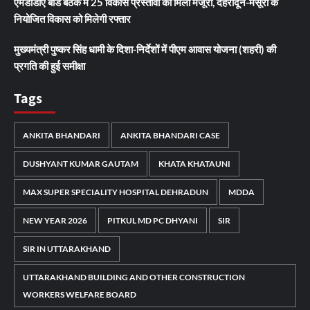
एमडीडीए बोर्ड बैठक में 25 विकास प्रस्तावों को मिली मंजूरी, देहरादून-मसूरी के
नियोजित विकास को मिलेगी रफ्तार
मुख्यमंत्री पुष्कर सिंह धामी के दिशा-निर्देशों में पीएम आवास योजना (शहरी) की
प्रगति की हुई समीक्षा
Tags
ANKITA BHANDARI
ANKITA BHANDARI CASE
DUSHYANT KUMAR GAUTAM
KHATA KHATAUNI
MAX SUPER SPECIALITY HOSPITAL DEHRADUN
MDDA
NEW YEAR 2026
PITKUL MD PC DHYANI
SIR
SIR IN UTTARAKHAND
UTTARAKHAND BUILDING AND OTHER CONSTRUCTION
WORKERS WELFARE BOARD