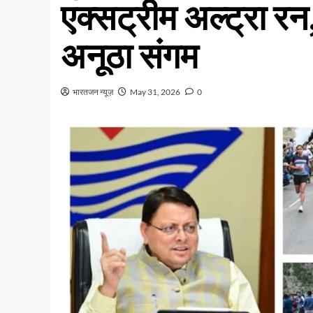
एक्सट्रीम अल्ट्रा र
अनूठा संगम
भारतजन न्यूज़
May 31, 2026
0