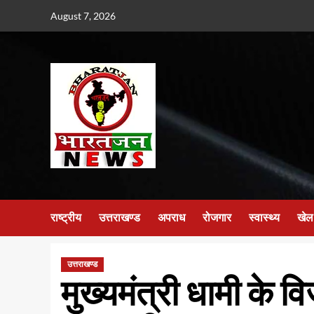
Skip
August 7, 2026
to
content
राष्ट्रीय
उत्तराखण्ड
अपराध
रोजगार
स्वास्थ्य
खेल
उत्तराखण्ड
मुख्यमंत्री धामी के