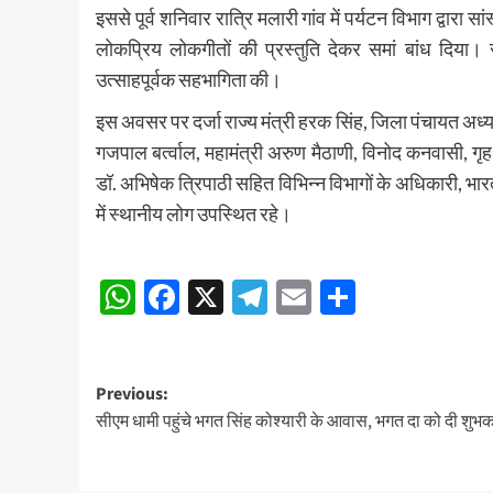
इससे पूर्व शनिवार रात्रि मलारी गांव में पर्यटन विभाग द्
लोकप्रिय लोकगीतों की प्रस्तुति देकर समां बांध दिया। सां
उत्साहपूर्वक सहभागिता की।
इस अवसर पर दर्जा राज्य मंत्री हरक सिंह, जिला पंचायत अध्यक
गजपाल बर्त्वाल, महामंत्री अरुण मैठाणी, विनोद कनवासी, ग
डॉ. अभिषेक त्रिपाठी सहित विभिन्न विभागों के अधिकारी, भ
में स्थानीय लोग उपस्थित रहे।
Post
WhatsApp
Facebook
X
Telegram
Email
Share
navigation
Post
Previous:
सीएम धामी पहुंचे भगत सिंह कोश्यारी के आवास, भगत दा को दी शुभक
navigation