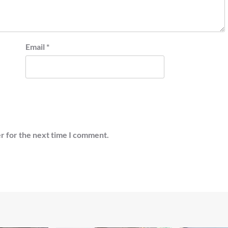
Email
*
r for the next time I comment.