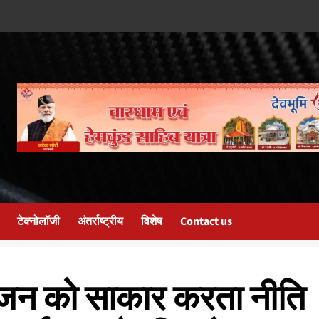
टेक्नोलॉजी
अंतर्राष्ट्रीय
विशेष
Contact us
 विजन को साकार करता नीति