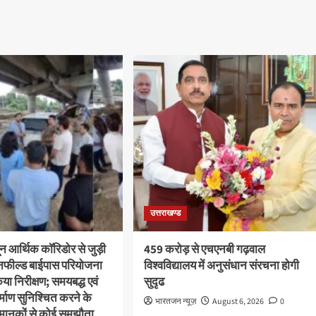
उत्तराखण्ड
ून आर्थिक कॉरिडोर से जुड़ी
459 करोड़ से एचएनबी गढ़वाल
ीनफील्ड बाईपास परियोजना
विश्वविद्यालय में अनुसंधान संरचना होगी
या निरीक्षण; समयबद्ध एवं
सुदृढ
निर्माण सुनिश्चित करने के
भारतजन न्यूज़
August 6, 2026
0
्षा मानकों से कोई समझौता