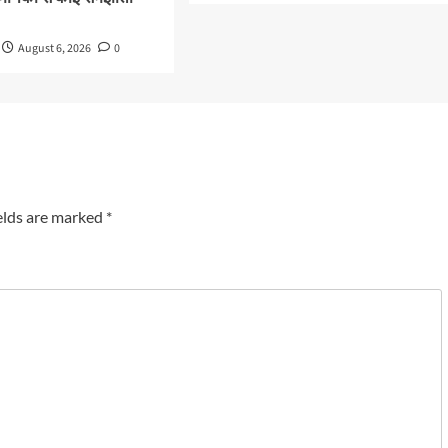
August 6, 2026
0
elds are marked
*