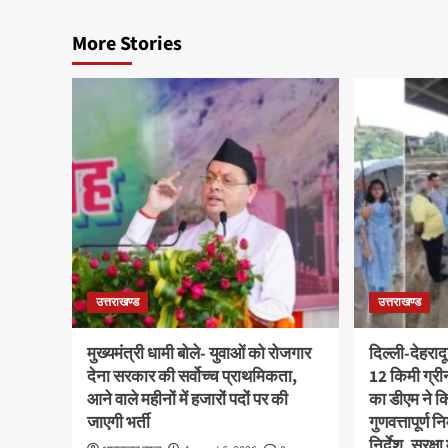
More Stories
उत्तराखण्ड
उत्तराखण्ड
मुख्यमंत्री धामी बोले- युवाओं को रोजगार
दिल्ली-देहराद
देना सरकार की सर्वोच्च प्राथमिकता,
12 किमी ग्र
आने वाले महीनों में हजारों पदों पर की
का डीएम ने कि
जाएगी भर्ती
गुणवत्तापूर्ण 
निर्देश, सुरक