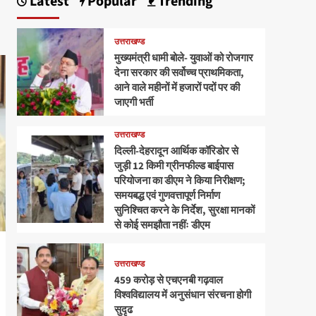
Latest
Popular
Trending
उत्तराखण्ड
मुख्यमंत्री धामी बोले- युवाओं को रोजगार
देना सरकार की सर्वोच्च प्राथमिकता,
आने वाले महीनों में हजारों पदों पर की
जाएगी भर्ती
उत्तराखण्ड
दिल्ली-देहरादून आर्थिक कॉरिडोर से
जुड़ी 12 किमी ग्रीनफील्ड बाईपास
परियोजना का डीएम ने किया निरीक्षण;
समयबद्ध एवं गुणवत्तापूर्ण निर्माण
सुनिश्चित करने के निर्देश, सुरक्षा मानकों
से कोई समझौता नहींः डीएम
उत्तराखण्ड
459 करोड़ से एचएनबी गढ़वाल
विश्वविद्यालय में अनुसंधान संरचना होगी
सुदृढ