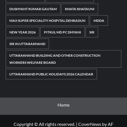
DUSHYANT KUMAR GAUTAM
KHATA KHATAUNI
MAX SUPER SPECIALITY HOSPITAL DEHRADUN
MDDA
NEW YEAR 2026
PITKUL MD PC DHYANI
SIR
SIR IN UTTARAKHAND
UTTARAKHAND BUILDING AND OTHER CONSTRUCTION
WORKERS WELFARE BOARD
UTTARAKHAND PUBLIC HOLIDAYS 2026 CALENDAR
Home
Copyright © All rights reserved.
|
CoverNews
by AF