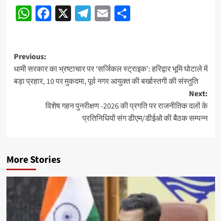
WhatsApp
Facebook
X
Telegram
Email
Share
navigation
Post
Previous:
धामी सरकार का भ्रष्टाचार पर ‘सर्जिकल स्ट्राइक’: हरिद्वार भूमि घोटाले में
navigation
बड़ा प्रहार, 10 पर मुकदमा, पूर्व नगर आयुक्त की बर्खास्तगी की संस्तुति
Next:
विशेष गहन पुनरीक्षण -2026 की प्रगति पर राजनीतिक दलों के
प्रतिनिधियों संग डीएम/डीईओ की बैठक सम्पन्न
More Stories