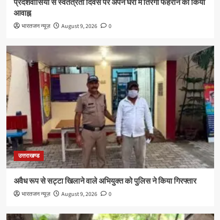
प्रदेशवासियों से स्वतंत्रता दिवस पर अपने घरों में तिरंगा फहराने का किया
आवाह्न
भारतजन न्यूज़
August 9, 2026
0
उत्तराखण्ड
अवैध रूप से सट्टा खिलाने वाले अभियुक्त को पुलिस ने किया गिरफ्तार
भारतजन न्यूज़
August 9, 2026
0