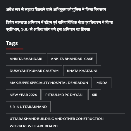
अवैध रूप से सट्टा खिलाने वाले अभियुक्त को पुलिस ने किया गिरफ्तार
विशेष स्वच्छता अभियान में डीएम एवं सचिव विधिक सेवा प्राधिकरण ने किया
प्रतिभाग, 100 से अधिक लोग बने इस अभियान का हिस्सा
Tags
ANKITA BHANDARI
ANKITA BHANDARI CASE
DUSHYANT KUMAR GAUTAM
KHATA KHATAUNI
MAX SUPER SPECIALITY HOSPITAL DEHRADUN
MDDA
NEW YEAR 2026
PITKUL MD PC DHYANI
SIR
SIR IN UTTARAKHAND
UTTARAKHAND BUILDING AND OTHER CONSTRUCTION
WORKERS WELFARE BOARD