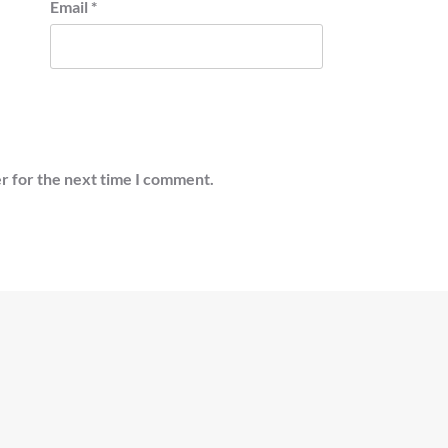
Email
*
r for the next time I comment.