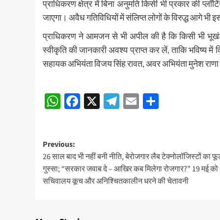
प्राधिकरण क्षेत्र में बिना अनुमति किसी भी प्रकार की प्लॉटिं
जाएगा। अवैध गतिविधियों में संलिप्त लोगों के विरुद्ध आगे भी 
प्राधिकरण ने आमजन से भी अपील की है कि किसी भी भूखंड 
स्वीकृति की जानकारी अवश्य प्राप्त कर लें, ताकि भविष्य मे
सहायक अभियंता विजय सिंह रावत, अवर अभियंता मुनेश राणा
Post
WhatsApp
Facebook
X
Telegram
Email
Share
navigation
Post
Previous:
26 साल बाद भी नहीं बनी नीति, बेरोजगार लैब टेक्नोलॉजिस्टों का फू
navigation
गुस्सा; “सरकार जवाब दे – आखिर कब मिलेगा रोजगार?” 19 मई को
सचिवालय कूच और अनिश्चितकालीन धरने की चेतावनी