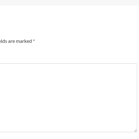
elds are marked
*