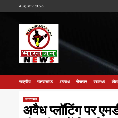
Skip
August 9, 2026
to
content
राष्ट्रीय
उत्तराखण्ड
अपराध
रोजगार
स्वास्थ्य
खेल
उत्तराखण्ड
अवैध प्लॉटिंग पर एमड