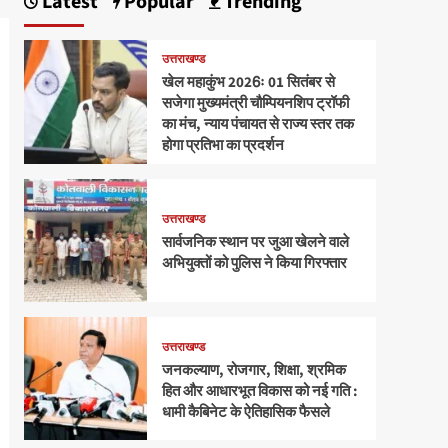
Latest
Popular
Trending
उत्तराखण्ड
खेल महाकुंभ 2026ः 01 सितंबर से
सजेगा मुख्यमंत्री चौम्पियनशिप ट्रॉफी
का मंच, न्याय पंचायत से राज्य स्तर तक
होगा प्रतिभा का प्रदर्शन
उत्तराखण्ड
सार्वजनिक स्थान पर जुआ खेलने वाले
अभियुक्तों को पुलिस ने किया गिरफ्तार
उत्तराखण्ड
जनकल्याण, रोजगार, शिक्षा, श्रमिक
हित और आधारभूत विकास को नई गति :
धामी कैबिनेट के ऐतिहासिक फैसले