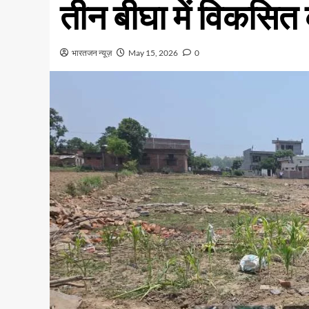
तीन बीघा में विकसित क
भारतजन न्यूज़
May 15, 2026
0