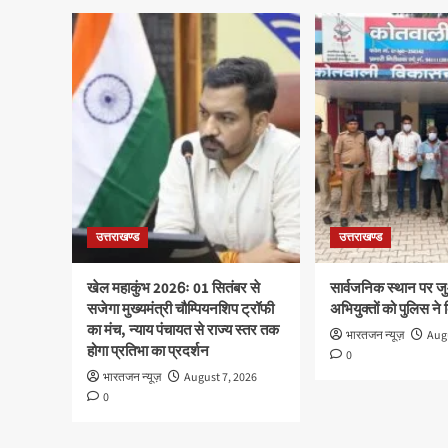
उत्तराखण्ड
उत्तराखण्ड
खेल महाकुंभ 2026ः 01 सितंबर से
सार्वजनिक स्थान पर ज
सजेगा मुख्यमंत्री चौम्पियनशिप ट्रॉफी
अभियुक्तों को पुलिस ने
का मंच, न्याय पंचायत से राज्य स्तर तक
भारतजन न्यूज़
Augu
होगा प्रतिभा का प्रदर्शन
0
भारतजन न्यूज़
August 7, 2026
0