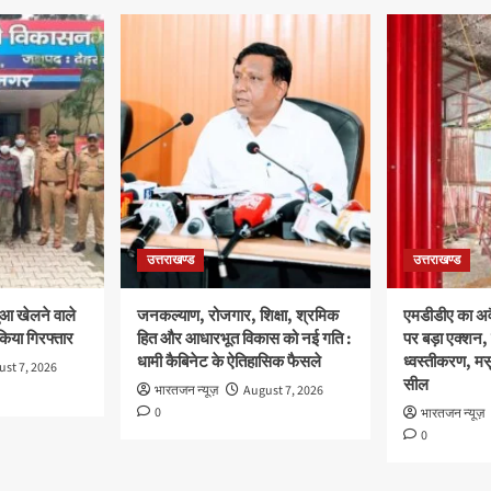
उत्तराखण्ड
उत्तराखण्ड
ुआ खेलने वाले
जनकल्याण, रोजगार, शिक्षा, श्रमिक
एमडीडीए का अवै
 किया गिरफ्तार
हित और आधारभूत विकास को नई गति :
पर बड़ा एक्शन, 
धामी कैबिनेट के ऐतिहासिक फैसले
ध्वस्तीकरण, मसू
st 7, 2026
सील
भारतजन न्यूज़
August 7, 2026
0
भारतजन न्यूज़
0