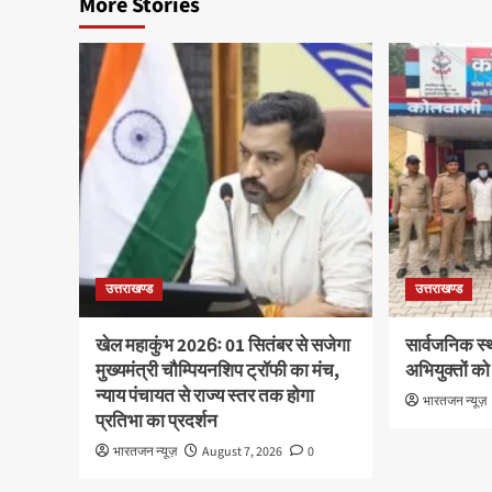
More Stories
उत्तराखण्ड
उत्तराखण्ड
खेल महाकुंभ 2026ः 01 सितंबर से सजेगा
सार्वजनिक स्
मुख्यमंत्री चौम्पियनशिप ट्रॉफी का मंच,
अभियुक्तों को
न्याय पंचायत से राज्य स्तर तक होगा
भारतजन न्यूज़
प्रतिभा का प्रदर्शन
भारतजन न्यूज़
August 7, 2026
0