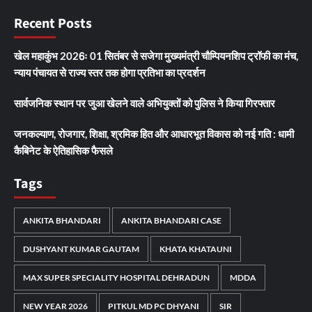
Recent Posts
खेल महाकुंभ 2026ः 01 सितंबर से सजेगा मुख्यमंत्री चौम्पियनशिप ट्रॉफी का मंच,
न्याय पंचायत से राज्य स्तर तक होगा प्रतिभा का प्रदर्शन
सार्वजनिक स्थान पर जुआ खेलने वाले अभियुक्तों को पुलिस ने किया गिरफ्तार
जनकल्याण, रोजगार, शिक्षा, श्रमिक हित और आधारभूत विकास को नई गति : धामी
कैबिनेट के ऐतिहासिक फैसले
Tags
ANKITA BHANDARI
ANKITA BHANDARI CASE
DUSHYANT KUMAR GAUTAM
KHATA KHATAUNI
MAX SUPER SPECIALITY HOSPITAL DEHRADUN
MDDA
NEW YEAR 2026
PITKUL MD PC DHYANI
SIR