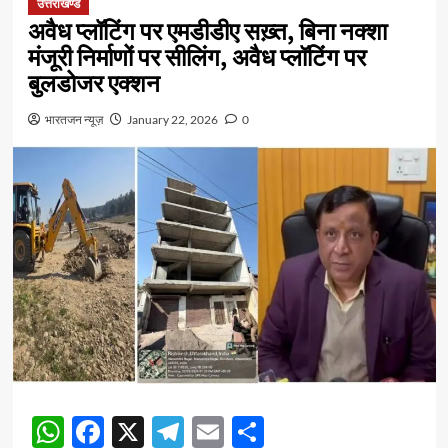
उत्तराखण्ड
अवैध प्लॉटिंग पर एमडीडीए सख़्त, बिना नक्शा
मंजूरी निर्माणों पर सीलिंग, अवैध प्लॉटिंग पर
बुलडोजर एक्शन
भारतजन न्यूज़
January 22, 2026
0
WhatsApp
Facebook
X
Telegram
Email
Share