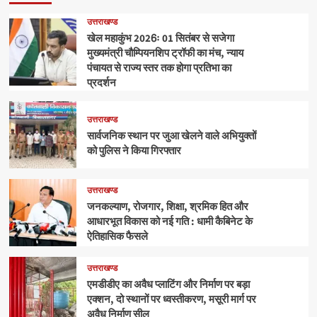
उत्तराखण्ड
खेल महाकुंभ 2026ः 01 सितंबर से सजेगा
मुख्यमंत्री चौम्पियनशिप ट्रॉफी का मंच, न्याय
पंचायत से राज्य स्तर तक होगा प्रतिभा का
प्रदर्शन
उत्तराखण्ड
सार्वजनिक स्थान पर जुआ खेलने वाले अभियुक्तों
को पुलिस ने किया गिरफ्तार
उत्तराखण्ड
जनकल्याण, रोजगार, शिक्षा, श्रमिक हित और
आधारभूत विकास को नई गति : धामी कैबिनेट के
ऐतिहासिक फैसले
उत्तराखण्ड
एमडीडीए का अवैध प्लाटिंग और निर्माण पर बड़ा
एक्शन, दो स्थानों पर ध्वस्तीकरण, मसूरी मार्ग पर
अवैध निर्माण सील