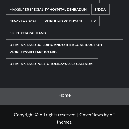
MAX SUPER SPECIALITY HOSPITAL DEHRADUN
MDDA
NEW YEAR 2026
PITKUL MD PC DHYANI
SIR
SIR IN UTTARAKHAND
UTTARAKHAND BUILDING AND OTHER CONSTRUCTION
WORKERS WELFARE BOARD
UTTARAKHAND PUBLIC HOLIDAYS 2026 CALENDAR
Home
Copyright © All rights reserved.
|
CoverNews
by AF
themes.