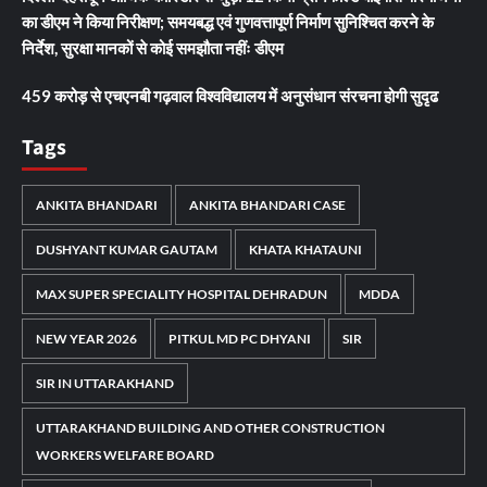
का डीएम ने किया निरीक्षण; समयबद्ध एवं गुणवत्तापूर्ण निर्माण सुनिश्चित करने के
निर्देश, सुरक्षा मानकों से कोई समझौता नहींः डीएम
459 करोड़ से एचएनबी गढ़वाल विश्वविद्यालय में अनुसंधान संरचना होगी सुदृढ
Tags
ANKITA BHANDARI
ANKITA BHANDARI CASE
DUSHYANT KUMAR GAUTAM
KHATA KHATAUNI
MAX SUPER SPECIALITY HOSPITAL DEHRADUN
MDDA
NEW YEAR 2026
PITKUL MD PC DHYANI
SIR
SIR IN UTTARAKHAND
UTTARAKHAND BUILDING AND OTHER CONSTRUCTION
WORKERS WELFARE BOARD