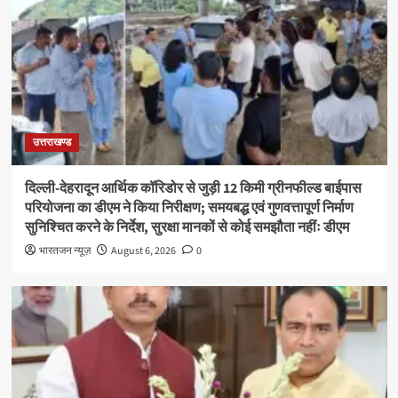
उत्तराखण्ड
दिल्ली-देहरादून आर्थिक कॉरिडोर से जुड़ी 12 किमी ग्रीनफील्ड बाईपास
परियोजना का डीएम ने किया निरीक्षण; समयबद्ध एवं गुणवत्तापूर्ण निर्माण
सुनिश्चित करने के निर्देश, सुरक्षा मानकों से कोई समझौता नहींः डीएम
भारतजन न्यूज़
August 6, 2026
0