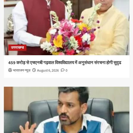
उत्तराखण्ड
459 करोड़ से एचएनबी गढ़वाल विश्वविद्यालय में अनुसंधान संरचना होगी सुदृढ
भारतजन न्यूज़
August 6, 2026
0