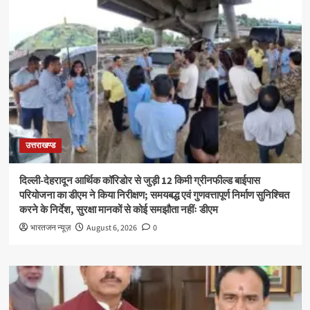
उत्तराखण्ड
दिल्ली-देहरादून आर्थिक कॉरिडोर से जुड़ी 12 किमी ग्रीनफील्ड बाईपास
परियोजना का डीएम ने किया निरीक्षण; समयबद्ध एवं गुणवत्तापूर्ण निर्माण सुनिश्चित
करने के निर्देश, सुरक्षा मानकों से कोई समझौता नहींः डीएम
भारतजन न्यूज़
August 6, 2026
0