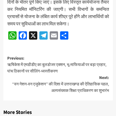
दिनों के भीतर पूर्ण किए जाएं। इसके लिए विस्तृत कार्ययोजना तैयार
कर नियमित मॉनिटरिंग की जाएगी। सभी विभागों के समन्वित
प्रयासों से योजना के लंबित कार्य शीघ्र पूरे होंगे और लाभार्थियों को
समय पर सुविधाओं का लाभ मिल सकेगा।
WhatsApp
Facebook
X
Telegram
Email
Share
Post
Previous:
ऋषिकेश में एमडीडीए का बुलडोजर एक्शन, भू-माफियाओं पर बड़ा प्रहार,
navigation
पांच ठिकानों पर सीलिंग-ध्वस्तीकरण
Next:
‘‘वन नेशन-वन एजुकेशन’’ की दिशा में उत्तराखण्ड की ऐतिहासिक पहल,
अल्पसंख्यक शिक्षा प्राधिकरण का शुभारंभ
More Stories