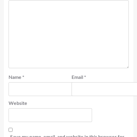
Name
*
Email
*
Website
Save my name, email, and website in this browser for