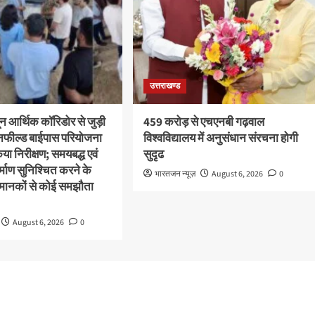
उत्तराखण्ड
ून आर्थिक कॉरिडोर से जुड़ी
459 करोड़ से एचएनबी गढ़वाल
ीनफील्ड बाईपास परियोजना
विश्वविद्यालय में अनुसंधान संरचना होगी
या निरीक्षण; समयबद्ध एवं
सुदृढ
निर्माण सुनिश्चित करने के
भारतजन न्यूज़
August 6, 2026
0
्षा मानकों से कोई समझौता
August 6, 2026
0