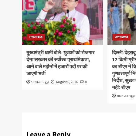
उत्तराखण्ड
उत्तराखण्ड
मुख्यमंत्री धामी बोले- युवाओं को रोजगार
दिल्ली-देहराद
देना सरकार की सर्वोच्च प्राथमिकता,
12 किमी ग्र
आने वाले महीनों में हजारों पदों पर की
का डीएम ने कि
जाएगी भर्ती
गुणवत्तापूर्ण 
निर्देश, सुरक
भारतजन न्यूज़
August 6, 2026
0
नहींः डीएम
भारतजन न्यूज़
Leave a Reply