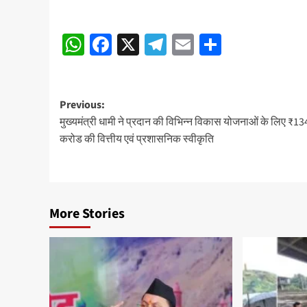
Post
WhatsApp
Facebook
X
Telegram
Email
Share
navigation
Post
Previous:
मुख्यमंत्री धामी ने प्रदान की विभिन्न विकास योजनाओं के लिए ₹1
navigation
करोड की वित्तीय एवं प्रशासनिक स्वीकृति
More Stories