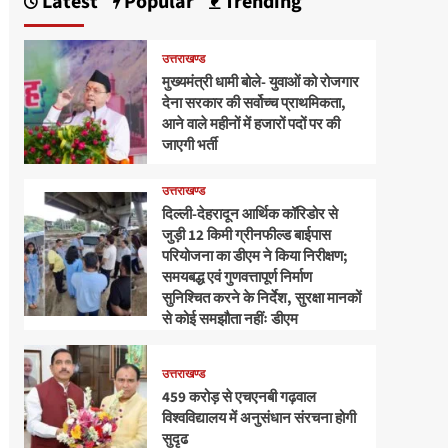
Latest
Popular
Trending
उत्तराखण्ड
मुख्यमंत्री धामी बोले- युवाओं को रोजगार
देना सरकार की सर्वोच्च प्राथमिकता,
आने वाले महीनों में हजारों पदों पर की
जाएगी भर्ती
उत्तराखण्ड
दिल्ली-देहरादून आर्थिक कॉरिडोर से
जुड़ी 12 किमी ग्रीनफील्ड बाईपास
परियोजना का डीएम ने किया निरीक्षण;
समयबद्ध एवं गुणवत्तापूर्ण निर्माण
सुनिश्चित करने के निर्देश, सुरक्षा मानकों
से कोई समझौता नहींः डीएम
उत्तराखण्ड
459 करोड़ से एचएनबी गढ़वाल
विश्वविद्यालय में अनुसंधान संरचना होगी
सुदृढ