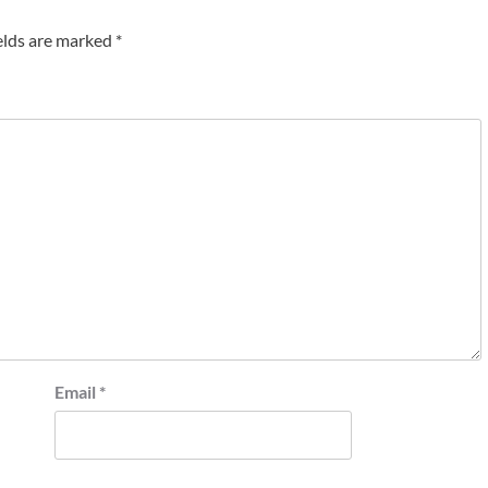
elds are marked
*
Email
*