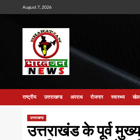
Skip
August 7, 2026
to
content
राष्ट्रीय
उत्तराखण्ड
अपराध
रोजगार
स्वास्थ्य
खेल
उत्तराखण्ड
उत्तराखंड के पूर्व मुख्