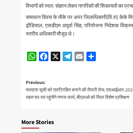
विभागों को स्वतः संज्ञान लेकर नागरिकों की शिकायतों का प्र
समाधान दिवस के मौके पर अपर जिलाधिकारी(वि.रा) केके मिश्र
ढ़ौडियाल, एसडीएम अपूर्वा सिंह, परियोजना निदेशक विक्र
स्तरीय अधिकारी मौजूद थे।
Post
WhatsApp
Facebook
X
Telegram
Email
Share
navigation
Post
Previous:
मतदाता सूची को त्रुटिरहित बनाने की तैयारी तेज; एसआईआर-202
navigation
तहत घर-घर पहुंचेंगे गणना फार्म, बीएलओ को मिला विशेष प्रशिक्षण
More Stories