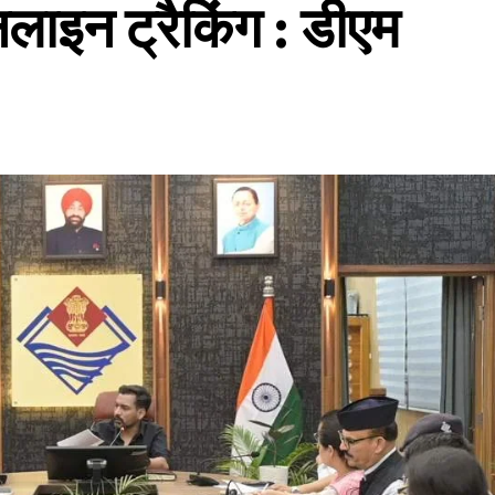
ाइन ट्रैकिंग : डीएम