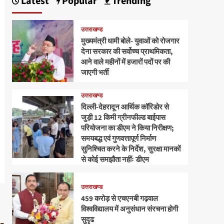
Latest
Popular
Trending
उत्तराखण्ड
मुख्यमंत्री धामी बोले- युवाओं को रोजगार
देना सरकार की सर्वोच्च प्राथमिकता,
आने वाले महीनों में हजारों पदों पर की
जाएगी भर्ती
उत्तराखण्ड
दिल्ली-देहरादून आर्थिक कॉरिडोर से
जुड़ी 12 किमी ग्रीनफील्ड बाईपास
परियोजना का डीएम ने किया निरीक्षण;
समयबद्ध एवं गुणवत्तापूर्ण निर्माण
सुनिश्चित करने के निर्देश, सुरक्षा मानकों
से कोई समझौता नहींः डीएम
उत्तराखण्ड
459 करोड़ से एचएनबी गढ़वाल
विश्वविद्यालय में अनुसंधान संरचना होगी
सुदृढ