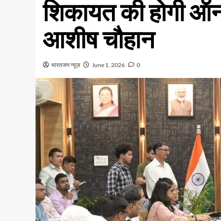
शिकायत की होगी ऑनल
आशीष चौहान
भारतजन न्यूज़
June 1, 2026
0