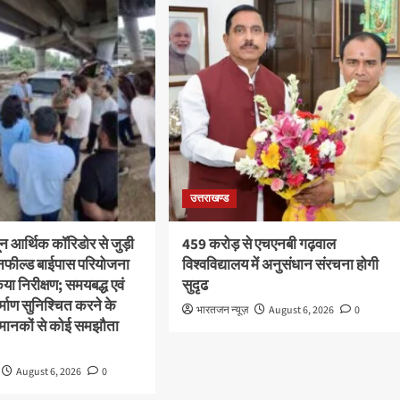
उत्तराखण्ड
ून आर्थिक कॉरिडोर से जुड़ी
459 करोड़ से एचएनबी गढ़वाल
ीनफील्ड बाईपास परियोजना
विश्वविद्यालय में अनुसंधान संरचना होगी
या निरीक्षण; समयबद्ध एवं
सुदृढ
निर्माण सुनिश्चित करने के
भारतजन न्यूज़
August 6, 2026
0
्षा मानकों से कोई समझौता
August 6, 2026
0