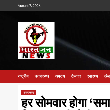
Skip
August 7, 2026
to
content
राष्ट्रीय
उत्तराखण्ड
अपराध
रोजगार
स्वास्थ्य
खेल
उत्तराखण्ड
हर सोमवार होगा ‘सम