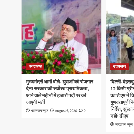
उत्तराखण्ड
उत्तराखण्ड
मुख्यमंत्री धामी बोले- युवाओं को रोजगार
दिल्ली-देहराद
देना सरकार की सर्वोच्च प्राथमिकता,
12 किमी ग्र
आने वाले महीनों में हजारों पदों पर की
का डीएम ने कि
जाएगी भर्ती
गुणवत्तापूर्ण 
निर्देश, सुरक
भारतजन न्यूज़
August 6, 2026
0
नहींः डीएम
भारतजन न्यूज़