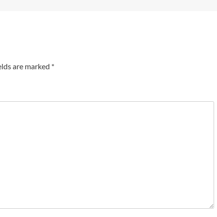
elds are marked
*