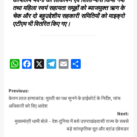
तथा महिला स्वयं सहायता समूहों को ब्याजमुक्त ऋण के
चेक और दो बहुउद्देशीय सहकारी समितियों को माइक्रो
एटीएम भी वितरित किए गए।
Post
WhatsApp
Facebook
X
Telegram
Email
Share
navigation
Post
Previous:
केतन लाल हत्याकांड: युवती का पक्ष सुनने के हाईकोर्ट के निर्देश, जांच
navigation
अधिकारी को दिए आदेश
Next:
मुख्यमंत्री धामी बोले – देश-दुनिया में बसे उत्तराखंडवासी राज्य के सबसे
बड़े सांस्कृतिक दूत और ब्रांड एंबेसडर