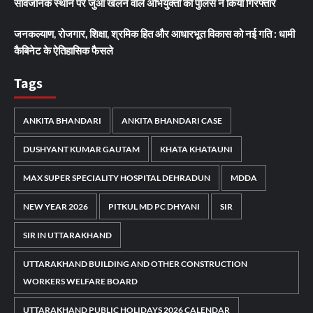
सार्वजनिक स्थान पर जुआ खेलने वाले अभियुक्तों को पुलिस ने किया गिरफ्तार
जनकल्याण, रोजगार, शिक्षा, श्रमिक हित और आधारभूत विकास को नई गति : धामी
कैबिनेट के ऐतिहासिक फैसले
Tags
ANKITA BHANDARI
ANKITA BHANDARI CASE
DUSHYANT KUMAR GAUTAM
KHATA KHATAUNI
MAX SUPER SPECIALITY HOSPITAL DEHRADUN
MDDA
NEW YEAR 2026
PITKUL MD PC DHYANI
SIR
SIR IN UTTARAKHAND
UTTARAKHAND BUILDING AND OTHER CONSTRUCTION
WORKERS WELFARE BOARD
UTTARAKHAND PUBLIC HOLIDAYS 2026 CALENDAR