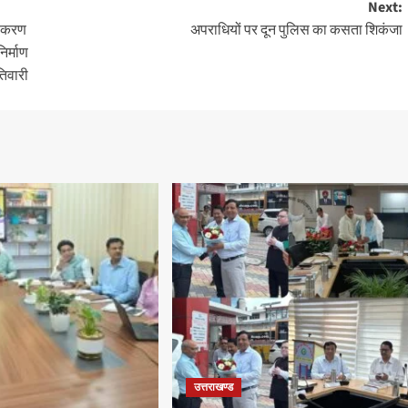
Next:
्तीकरण
अपराधियों पर दून पुलिस का कसता शिकंजा
िर्माण
तिवारी
उत्तराखण्ड