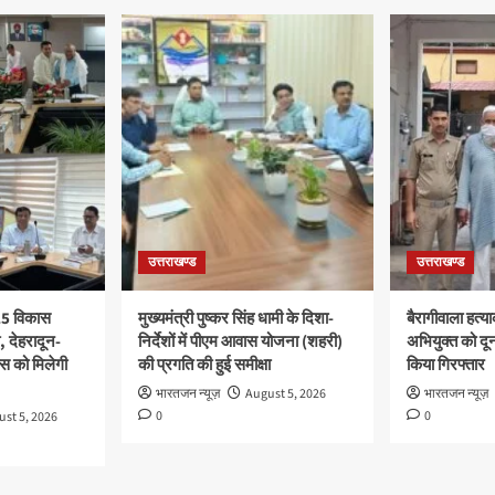
उत्तराखण्ड
उत्तराखण्ड
 25 विकास
मुख्यमंत्री पुष्कर सिंह धामी के दिशा-
बैरागीवाला हत्य
ी, देहरादून-
निर्देशों में पीएम आवास योजना (शहरी)
अभियुक्त को दून 
स को मिलेगी
की प्रगति की हुई समीक्षा
किया गिरफ्तार
भारतजन न्यूज़
August 5, 2026
भारतजन न्यूज़
0
0
st 5, 2026