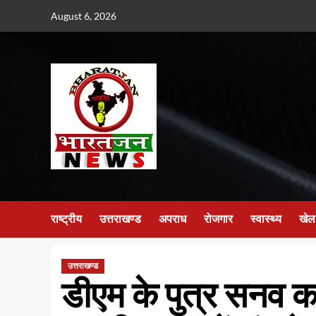
Skip
August 6, 2026
to
content
राष्ट्रीय
उत्तराखण्ड
अपराध
रोजगार
स्वास्थ्य
खेल
उत्तराखण्ड
डीएम के पुत्र सनव का 