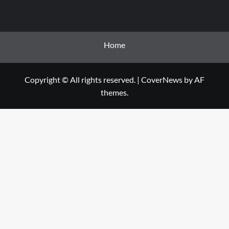
Home
Copyright © All rights reserved.
|
CoverNews
by AF
themes.