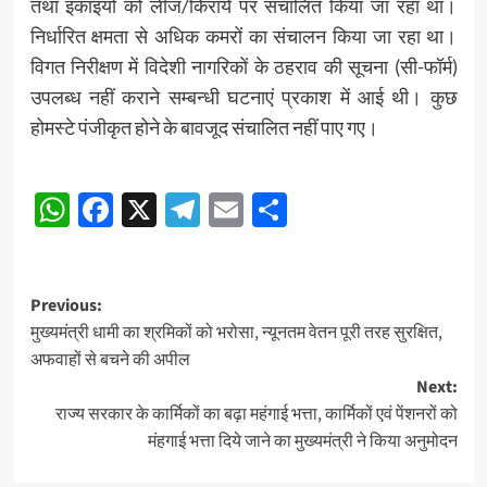
तथा इकाइयों को लीज/किराये पर संचालित किया जा रहा था।
निर्धारित क्षमता से अधिक कमरों का संचालन किया जा रहा था।
विगत निरीक्षण में विदेशी नागरिकों के ठहराव की सूचना (सी-फॉर्म)
उपलब्ध नहीं कराने सम्बन्धी घटनाएं प्रकाश में आई थी। कुछ
होमस्टे पंजीकृत होने के बावजूद संचालित नहीं पाए गए।
Post
WhatsApp
Facebook
X
Telegram
Email
Share
navigation
Post
Previous:
मुख्यमंत्री धामी का श्रमिकों को भरोसा, न्यूनतम वेतन पूरी तरह सुरक्षित,
navigation
अफवाहों से बचने की अपील
Next:
राज्य सरकार के कार्मिकों का बढ़ा महंगाई भत्ता, कार्मिकों एवं पेंशनरों को
मंहगाई भत्ता दिये जाने का मुख्यमंत्री ने किया अनुमोदन