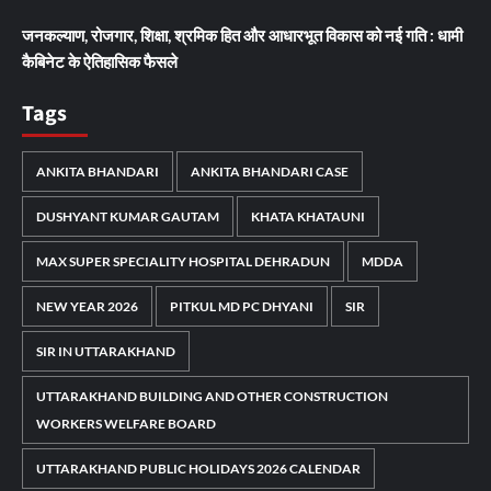
जनकल्याण, रोजगार, शिक्षा, श्रमिक हित और आधारभूत विकास को नई गति : धामी
कैबिनेट के ऐतिहासिक फैसले
Tags
ANKITA BHANDARI
ANKITA BHANDARI CASE
DUSHYANT KUMAR GAUTAM
KHATA KHATAUNI
MAX SUPER SPECIALITY HOSPITAL DEHRADUN
MDDA
NEW YEAR 2026
PITKUL MD PC DHYANI
SIR
SIR IN UTTARAKHAND
UTTARAKHAND BUILDING AND OTHER CONSTRUCTION
WORKERS WELFARE BOARD
UTTARAKHAND PUBLIC HOLIDAYS 2026 CALENDAR