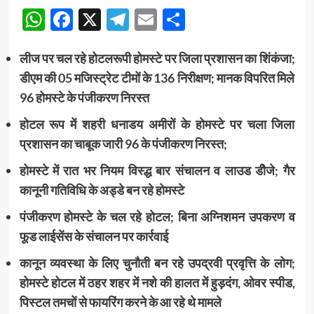
WhatsApp
Facebook
X
Telegram
Email
Share
लीज पर चल रहे होटलरूपी होमस्टे पर जिला प्रशासन का शिंकंजा;
डीएम की 05 मजिस्ट्रेट टीमों के 136 निरीक्षण; मानक विपरित मिले
96 होमस्टे के पंजीकरण निरस्त
होटल रूप में शहरी धनाडय अमीरों के होमस्टे पर चला जिला
प्रशासन का चाबूक जारी 96 के पंजीकरण निरस्त;
होमस्टे में रात भर नियम विस्द्ध बार संचालन व लाउड डीेजे; गैर
कानूनी गतिविधि के अड्डे बन रहे होमस्टे
पंजीकरण होमस्टे के चल रहे होटल; बिना अग्निशमन उपकरण व
फूड लाईसेंस के संचालन पर कार्रवाई
कानून व्यवस्था के लिए चुनौती बन रहे उपद्रवी प्रवृत्ति के लोग;
होमस्टे होटल में ठहर शहर में नशे की हालत में हुड़दंग, ओवर स्पीड,
पिस्टल तमचों से फायरिंग करने के आ रहे थे मामले