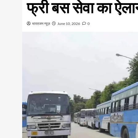
फ्री बस सेवा का ऐला
भारतजन न्यूज़
June 10, 2026
0