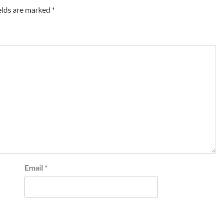
elds are marked
*
Email
*