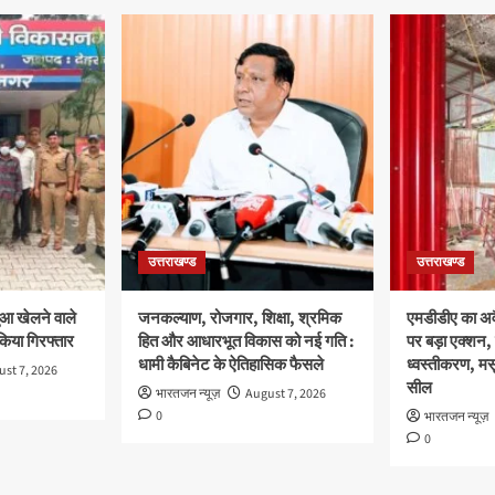
उत्तराखण्ड
उत्तराखण्ड
ुआ खेलने वाले
जनकल्याण, रोजगार, शिक्षा, श्रमिक
एमडीडीए का अवै
 किया गिरफ्तार
हित और आधारभूत विकास को नई गति :
पर बड़ा एक्शन, 
धामी कैबिनेट के ऐतिहासिक फैसले
ध्वस्तीकरण, मसू
st 7, 2026
सील
भारतजन न्यूज़
August 7, 2026
0
भारतजन न्यूज़
0