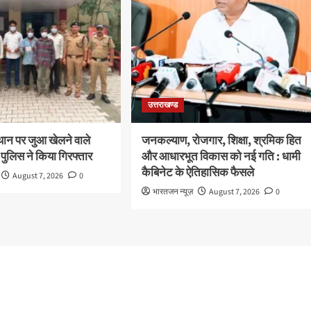
उत्तराखण्ड
थान पर जुआ खेलने वाले
जनकल्याण, रोजगार, शिक्षा, श्रमिक हित
 पुलिस ने किया गिरफ्तार
और आधारभूत विकास को नई गति : धामी
कैबिनेट के ऐतिहासिक फैसले
August 7, 2026
0
भारतजन न्यूज़
August 7, 2026
0