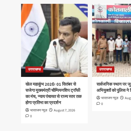
उत्तराखण्ड
उत्तराखण्ड
खेल महाकुंभ 2026ः 01 सितंबर से
सार्वजनिक स्थान पर ज
सजेगा मुख्यमंत्री चौम्पियनशिप ट्रॉफी
अभियुक्तों को पुलिस ने
का मंच, न्याय पंचायत से राज्य स्तर तक
भारतजन न्यूज़
Augu
होगा प्रतिभा का प्रदर्शन
0
भारतजन न्यूज़
August 7, 2026
0