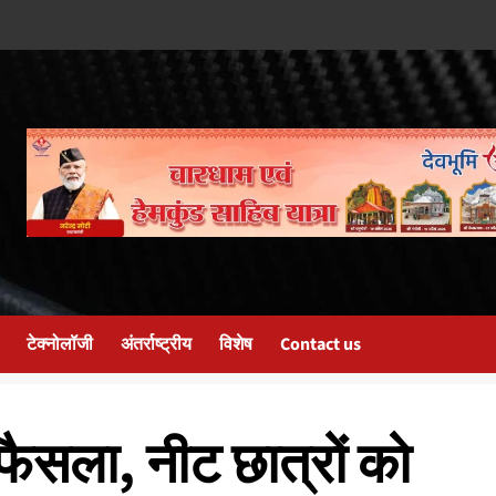
टेक्नोलॉजी
अंतर्राष्ट्रीय
विशेष
Contact us
फैसला, नीट छात्रों को