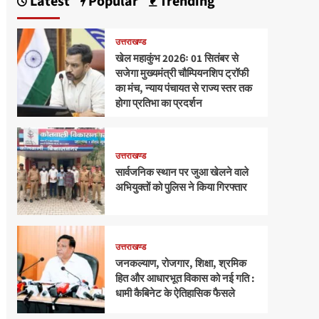
Latest
Popular
Trending
उत्तराखण्ड
खेल महाकुंभ 2026ः 01 सितंबर से
सजेगा मुख्यमंत्री चौम्पियनशिप ट्रॉफी
का मंच, न्याय पंचायत से राज्य स्तर तक
होगा प्रतिभा का प्रदर्शन
उत्तराखण्ड
सार्वजनिक स्थान पर जुआ खेलने वाले
अभियुक्तों को पुलिस ने किया गिरफ्तार
उत्तराखण्ड
जनकल्याण, रोजगार, शिक्षा, श्रमिक
हित और आधारभूत विकास को नई गति :
धामी कैबिनेट के ऐतिहासिक फैसले