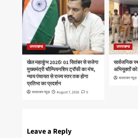
उत्तराखण्ड
उत्तराखण्ड
खेल महाकुंभ 2026ः 01 सितंबर से सजेगा
सार्वजनिक स्
मुख्यमंत्री चौम्पियनशिप ट्रॉफी का मंच,
अभियुक्तों को
न्याय पंचायत से राज्य स्तर तक होगा
भारतजन न्यूज़
प्रतिभा का प्रदर्शन
भारतजन न्यूज़
August 7, 2026
0
Leave a Reply