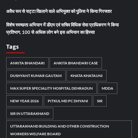
अवैध रूप से सट्टा खिलाने वाले अभियुक्त को पुलिस ने किया गिरफ्तार
विशेष स्वच्छता अभियान में डीएम एवं सचिव विधिक सेवा प्राधिकरण ने किया
प्रतिभाग, 100 से अधिक लोग बने इस अभियान का हिस्सा
Tags
ANKITA BHANDARI
ANKITA BHANDARI CASE
DUSHYANT KUMAR GAUTAM
KHATA KHATAUNI
MAX SUPER SPECIALITY HOSPITAL DEHRADUN
MDDA
NEW YEAR 2026
PITKUL MD PC DHYANI
SIR
SIR IN UTTARAKHAND
UTTARAKHAND BUILDING AND OTHER CONSTRUCTION
WORKERS WELFARE BOARD