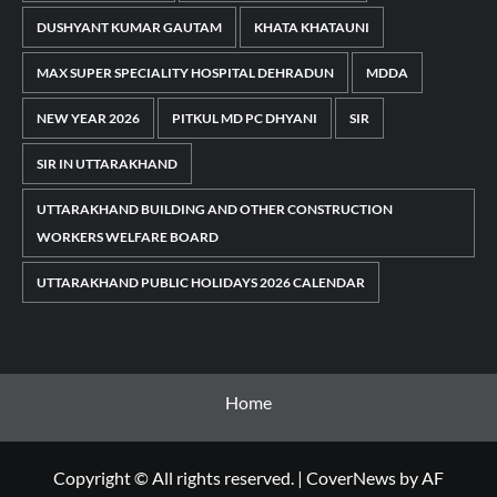
DUSHYANT KUMAR GAUTAM
KHATA KHATAUNI
MAX SUPER SPECIALITY HOSPITAL DEHRADUN
MDDA
NEW YEAR 2026
PITKUL MD PC DHYANI
SIR
SIR IN UTTARAKHAND
UTTARAKHAND BUILDING AND OTHER CONSTRUCTION
WORKERS WELFARE BOARD
UTTARAKHAND PUBLIC HOLIDAYS 2026 CALENDAR
Home
Copyright © All rights reserved.
|
CoverNews
by AF