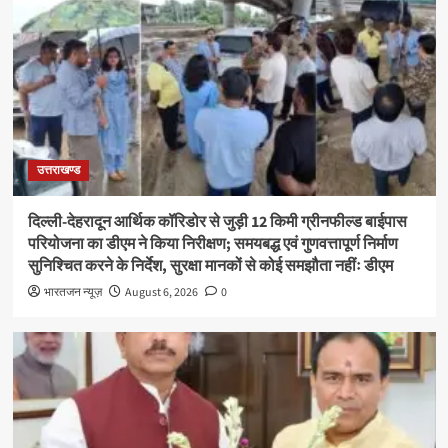
उत्तराखण्ड
दिल्ली-देहरादून आर्थिक कॉरिडोर से जुड़ी 12 किमी ग्रीनफील्ड बाईपास
परियोजना का डीएम ने किया निरीक्षण; समयबद्ध एवं गुणवत्तापूर्ण निर्माण
सुनिश्चित करने के निर्देश, सुरक्षा मानकों से कोई समझौता नहींः डीएम
भारतजन न्यूज़
August 6, 2026
0