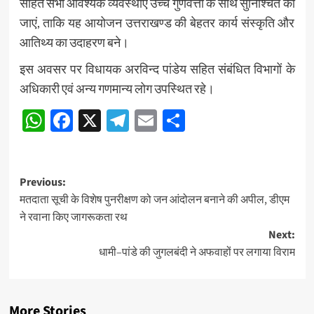
सहित सभी आवश्यक व्यवस्थाएं उच्च गुणवत्ता के साथ सुनिश्चित की
जाएं, ताकि यह आयोजन उत्तराखण्ड की बेहतर कार्य संस्कृति और
आतिथ्य का उदाहरण बने।
इस अवसर पर विधायक अरविन्द पांडेय सहित संबंधित विभागों के
अधिकारी एवं अन्य गणमान्य लोग उपस्थित रहे।
WhatsApp
Facebook
X
Telegram
Email
Share
Post
Previous:
मतदाता सूची के विशेष पुनरीक्षण को जन आंदोलन बनाने की अपील, डीएम
navigation
ने रवाना किए जागरूकता रथ
Next:
धामी–पांडे की जुगलबंदी ने अफवाहों पर लगाया विराम
More Stories