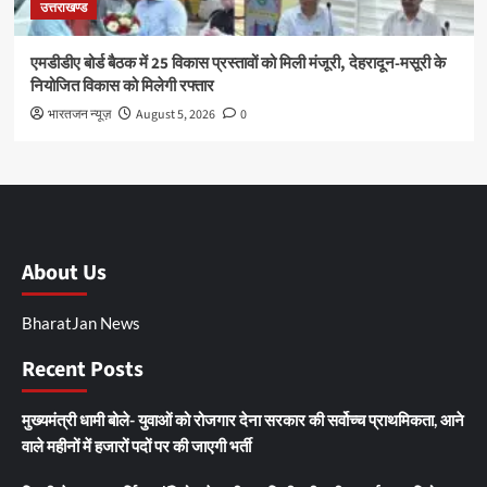
उत्तराखण्ड
एमडीडीए बोर्ड बैठक में 25 विकास प्रस्तावों को मिली मंजूरी, देहरादून-मसूरी के
नियोजित विकास को मिलेगी रफ्तार
भारतजन न्यूज़
August 5, 2026
0
About Us
BharatJan News
Recent Posts
मुख्यमंत्री धामी बोले- युवाओं को रोजगार देना सरकार की सर्वोच्च प्राथमिकता, आने
वाले महीनों में हजारों पदों पर की जाएगी भर्ती