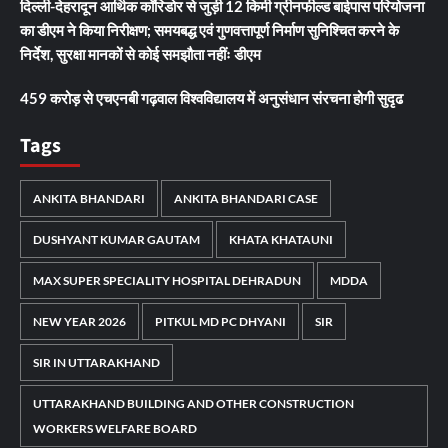
दिल्ली-देहरादून आर्थिक कॉरिडोर से जुड़ी 12 किमी ग्रीनफील्ड बाईपास परियोजना
का डीएम ने किया निरीक्षण; समयबद्ध एवं गुणवत्तापूर्ण निर्माण सुनिश्चित करने के
निर्देश, सुरक्षा मानकों से कोई समझौता नहींः डीएम
459 करोड़ से एचएनबी गढ़वाल विश्वविद्यालय में अनुसंधान संरचना होगी सुदृढ
Tags
ANKITA BHANDARI
ANKITA BHANDARI CASE
DUSHYANT KUMAR GAUTAM
KHATA KHATAUNI
MAX SUPER SPECIALITY HOSPITAL DEHRADUN
MDDA
NEW YEAR 2026
PITKUL MD PC DHYANI
SIR
SIR IN UTTARAKHAND
UTTARAKHAND BUILDING AND OTHER CONSTRUCTION
WORKERS WELFARE BOARD