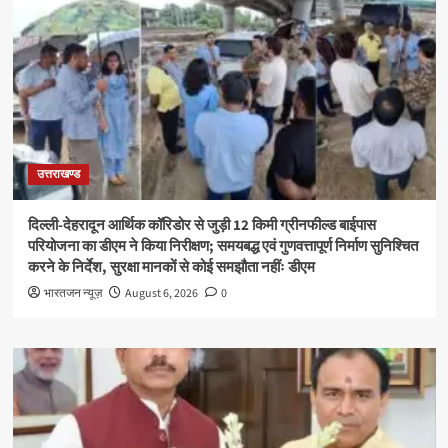
उत्तराखण्ड
दिल्ली-देहरादून आर्थिक कॉरिडोर से जुड़ी 12 किमी ग्रीनफील्ड बाईपास
परियोजना का डीएम ने किया निरीक्षण; समयबद्ध एवं गुणवत्तापूर्ण निर्माण सुनिश्चित
करने के निर्देश, सुरक्षा मानकों से कोई समझौता नहींः डीएम
भारतजन न्यूज़
August 6, 2026
0