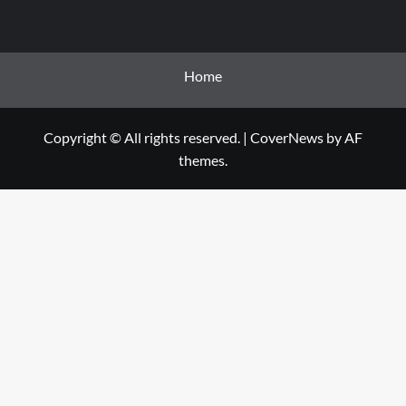
Home
Copyright © All rights reserved.
|
CoverNews
by AF
themes.