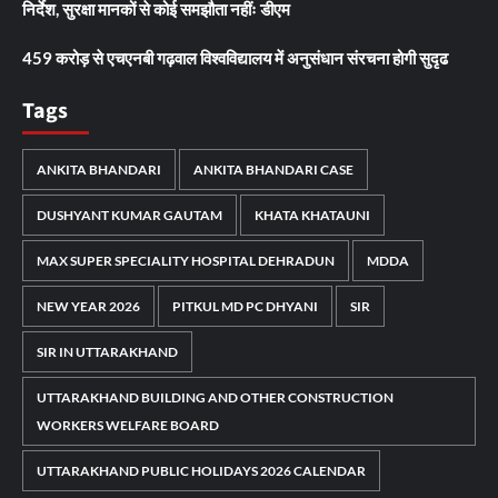
निर्देश, सुरक्षा मानकों से कोई समझौता नहींः डीएम
459 करोड़ से एचएनबी गढ़वाल विश्वविद्यालय में अनुसंधान संरचना होगी सुदृढ
Tags
ANKITA BHANDARI
ANKITA BHANDARI CASE
DUSHYANT KUMAR GAUTAM
KHATA KHATAUNI
MAX SUPER SPECIALITY HOSPITAL DEHRADUN
MDDA
NEW YEAR 2026
PITKUL MD PC DHYANI
SIR
SIR IN UTTARAKHAND
UTTARAKHAND BUILDING AND OTHER CONSTRUCTION
WORKERS WELFARE BOARD
UTTARAKHAND PUBLIC HOLIDAYS 2026 CALENDAR