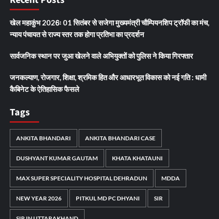
Recent Posts
खेल महाकुंभ 2026ः 01 सितंबर से सजेगा मुख्यमंत्री चौम्पियनशिप ट्रॉफी का मंच,
न्याय पंचायत से राज्य स्तर तक होगा प्रतिभा का प्रदर्शन
सार्वजनिक स्थान पर जुआ खेलने वाले अभियुक्तों को पुलिस ने किया गिरफ्तार
जनकल्याण, रोजगार, शिक्षा, श्रमिक हित और आधारभूत विकास को नई गति : धामी
कैबिनेट के ऐतिहासिक फैसले
Tags
ANKITA BHANDARI
ANKITA BHANDARI CASE
DUSHYANT KUMAR GAUTAM
KHATA KHATAUNI
MAX SUPER SPECIALITY HOSPITAL DEHRADUN
MDDA
NEW YEAR 2026
PITKUL MD PC DHYANI
SIR
SIR IN UTTARAKHAND