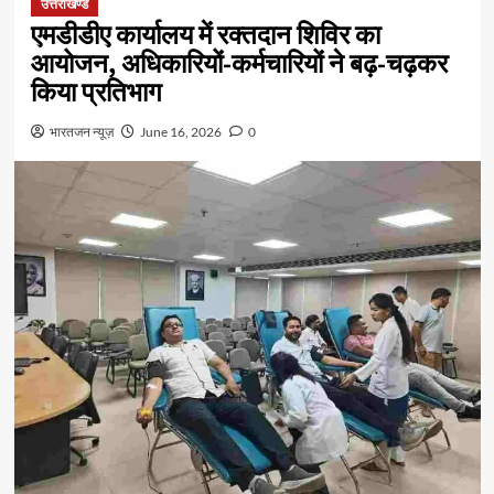
उत्तराखण्ड
एमडीडीए कार्यालय में रक्तदान शिविर का
आयोजन, अधिकारियों-कर्मचारियों ने बढ़-चढ़कर
किया प्रतिभाग
भारतजन न्यूज़
June 16, 2026
0