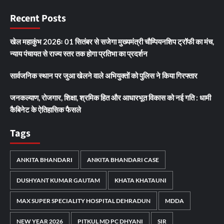
Recent Posts
खेल महाकुंभ 2026ः 01 सितंबर से सजेगा मुख्यमंत्री चौम्पियनशिप ट्रॉफी का मंच,
न्याय पंचायत से राज्य स्तर तक होगा प्रतिभा का प्रदर्शन
सार्वजनिक स्थान पर जुआ खेलने वाले अभियुक्तों को पुलिस ने किया गिरफ्तार
जनकल्याण, रोजगार, शिक्षा, श्रमिक हित और आधारभूत विकास को नई गति : धामी
कैबिनेट के ऐतिहासिक फैसले
Tags
ANKITA BHANDARI
ANKITA BHANDARI CASE
DUSHYANT KUMAR GAUTAM
KHATA KHATAUNI
MAX SUPER SPECIALITY HOSPITAL DEHRADUN
MDDA
NEW YEAR 2026
PITKUL MD PC DHYANI
SIR