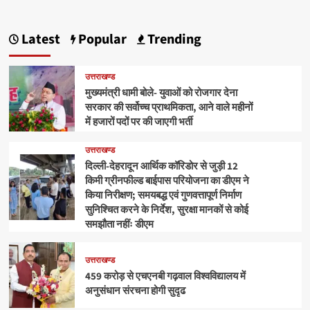
Latest
Popular
Trending
उत्तराखण्ड
मुख्यमंत्री धामी बोले- युवाओं को रोजगार देना
सरकार की सर्वोच्च प्राथमिकता, आने वाले महीनों
में हजारों पदों पर की जाएगी भर्ती
उत्तराखण्ड
दिल्ली-देहरादून आर्थिक कॉरिडोर से जुड़ी 12
किमी ग्रीनफील्ड बाईपास परियोजना का डीएम ने
किया निरीक्षण; समयबद्ध एवं गुणवत्तापूर्ण निर्माण
सुनिश्चित करने के निर्देश, सुरक्षा मानकों से कोई
समझौता नहींः डीएम
उत्तराखण्ड
459 करोड़ से एचएनबी गढ़वाल विश्वविद्यालय में
अनुसंधान संरचना होगी सुदृढ