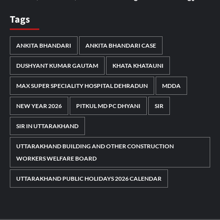
Tags
ANKITA BHANDARI
ANKITA BHANDARI CASE
DUSHYANT KUMAR GAUTAM
KHATA KHATAUNI
MAX SUPER SPECIALITY HOSPITAL DEHRADUN
MDDA
NEW YEAR 2026
PITKUL MD PC DHYANI
SIR
SIR IN UTTARAKHAND
UTTARAKHAND BUILDING AND OTHER CONSTRUCTION
WORKERS WELFARE BOARD
UTTARAKHAND PUBLIC HOLIDAYS 2026 CALENDAR