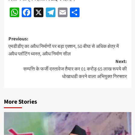
WhatsApp
Facebook
X
Telegram
Email
Share
Post
Previous:
एमडीडीए का अवैध निर्माणों पर बड़ा एक्शन, 50 बीघा से अधिक क्षेत्र में
navigation
अवैध प्लॉटिंग ध्वस्त, अवैध निर्माण सील
Next:
सम्पत्ति के फर्जी दस्तावेज तैयार कर 01 करोड़ 65 लाख रूपये की
धोखाधडी करने वाला अभियुक्त गिरफ्तार
More Stories