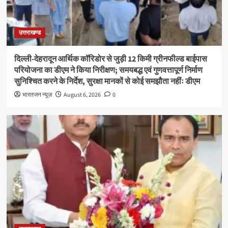
उत्तराखण्ड
दिल्ली-देहरादून आर्थिक कॉरिडोर से जुड़ी 12 किमी ग्रीनफील्ड बाईपास
परियोजना का डीएम ने किया निरीक्षण; समयबद्ध एवं गुणवत्तापूर्ण निर्माण
सुनिश्चित करने के निर्देश, सुरक्षा मानकों से कोई समझौता नहींः डीएम
भारतजन न्यूज़
August 6, 2026
0