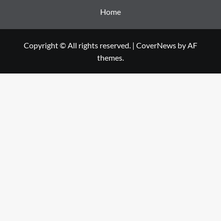
Home
Copyright © All rights reserved.
|
CoverNews
by AF
themes.