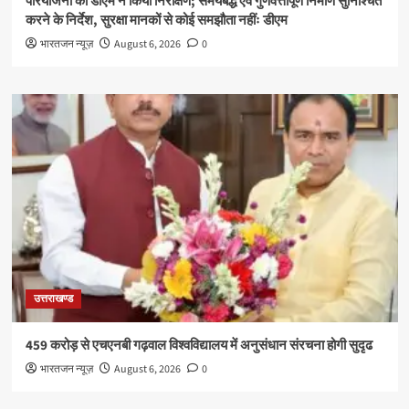
परियोजना का डीएम ने किया निरीक्षण; समयबद्ध एवं गुणवत्तापूर्ण निर्माण सुनिश्चित
करने के निर्देश, सुरक्षा मानकों से कोई समझौता नहींः डीएम
भारतजन न्यूज़
August 6, 2026
0
उत्तराखण्ड
459 करोड़ से एचएनबी गढ़वाल विश्वविद्यालय में अनुसंधान संरचना होगी सुदृढ
भारतजन न्यूज़
August 6, 2026
0