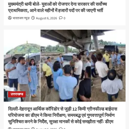
मुख्यमंत्री धामी बोले- युवाओं को रोजगार देना सरकार की सर्वोच्च
प्राथमिकता, आने वाले महीनों में हजारों पदों पर की जाएगी भर्ती
भारतजन न्यूज़
August 6, 2026
0
उत्तराखण्ड
दिल्ली-देहरादून आर्थिक कॉरिडोर से जुड़ी 12 किमी ग्रीनफील्ड बाईपास
परियोजना का डीएम ने किया निरीक्षण; समयबद्ध एवं गुणवत्तापूर्ण निर्माण
सुनिश्चित करने के निर्देश, सुरक्षा मानकों से कोई समझौता नहींः डीएम