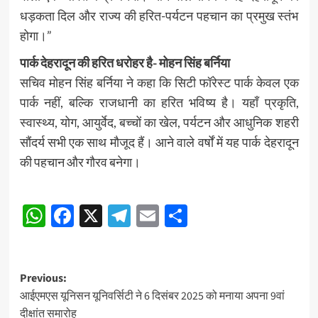
धड़कता दिल और राज्य की हरित-पर्यटन पहचान का प्रमुख स्तंभ
होगा।”
पार्क देहरादून की हरित धरोहर है- मोहन सिंह बर्निया
सचिव मोहन सिंह बर्निया ने कहा कि सिटी फॉरेस्ट पार्क केवल एक
पार्क नहीं, बल्कि राजधानी का हरित भविष्य है। यहाँ प्रकृति,
स्वास्थ्य, योग, आयुर्वेद, बच्चों का खेल, पर्यटन और आधुनिक शहरी
सौंदर्य सभी एक साथ मौजूद हैं। आने वाले वर्षों में यह पार्क देहरादून
की पहचान और गौरव बनेगा।
Post
WhatsApp
Facebook
X
Telegram
Email
Share
navigation
Post
Previous:
आईएमएस यूनिसन यूनिवर्सिटी ने 6 दिसंबर 2025 को मनाया अपना 9वां
navigation
दीक्षांत समारोह