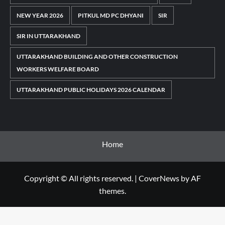
NEW YEAR 2026
PITKUL MD PC DHYANI
SIR
SIR IN UTTARAKHAND
UTTARAKHAND BUILDING AND OTHER CONSTRUCTION
WORKERS WELFARE BOARD
UTTARAKHAND PUBLIC HOLIDAYS 2026 CALENDAR
Home
Copyright © All rights reserved.
|
CoverNews
by AF
themes.