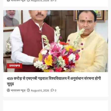
भारतजन न्यूज़
August 6, 2026
0
उत्तराखण्ड
459 करोड़ से एचएनबी गढ़वाल विश्वविद्यालय में अनुसंधान संरचना होगी
सुदृढ
भारतजन न्यूज़
August 6, 2026
0