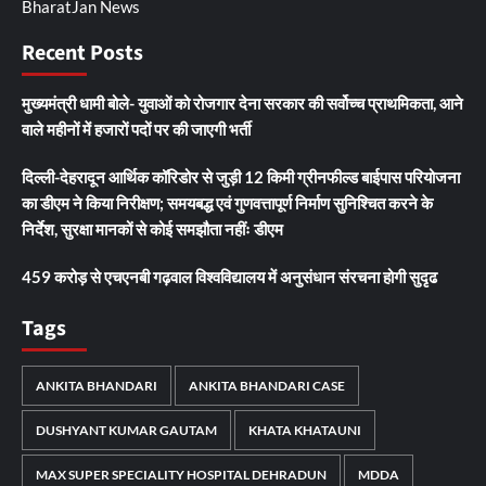
BharatJan News
Recent Posts
मुख्यमंत्री धामी बोले- युवाओं को रोजगार देना सरकार की सर्वोच्च प्राथमिकता, आने
वाले महीनों में हजारों पदों पर की जाएगी भर्ती
दिल्ली-देहरादून आर्थिक कॉरिडोर से जुड़ी 12 किमी ग्रीनफील्ड बाईपास परियोजना
का डीएम ने किया निरीक्षण; समयबद्ध एवं गुणवत्तापूर्ण निर्माण सुनिश्चित करने के
निर्देश, सुरक्षा मानकों से कोई समझौता नहींः डीएम
459 करोड़ से एचएनबी गढ़वाल विश्वविद्यालय में अनुसंधान संरचना होगी सुदृढ
Tags
ANKITA BHANDARI
ANKITA BHANDARI CASE
DUSHYANT KUMAR GAUTAM
KHATA KHATAUNI
MAX SUPER SPECIALITY HOSPITAL DEHRADUN
MDDA