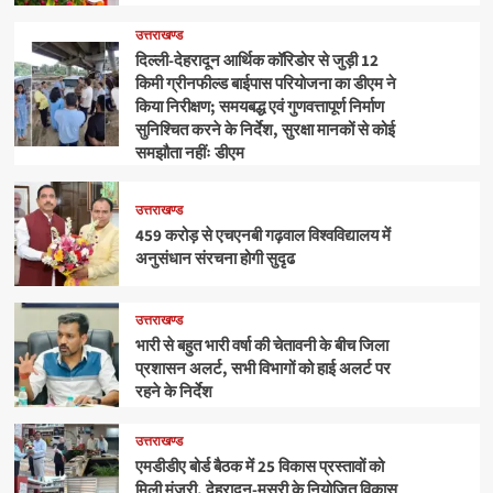
उत्तराखण्ड
दिल्ली-देहरादून आर्थिक कॉरिडोर से जुड़ी 12
किमी ग्रीनफील्ड बाईपास परियोजना का डीएम ने
किया निरीक्षण; समयबद्ध एवं गुणवत्तापूर्ण निर्माण
सुनिश्चित करने के निर्देश, सुरक्षा मानकों से कोई
समझौता नहींः डीएम
उत्तराखण्ड
459 करोड़ से एचएनबी गढ़वाल विश्वविद्यालय में
अनुसंधान संरचना होगी सुदृढ
उत्तराखण्ड
भारी से बहुत भारी वर्षा की चेतावनी के बीच जिला
प्रशासन अलर्ट, सभी विभागों को हाई अलर्ट पर
रहने के निर्देश
उत्तराखण्ड
एमडीडीए बोर्ड बैठक में 25 विकास प्रस्तावों को
मिली मंजूरी, देहरादून-मसूरी के नियोजित विकास