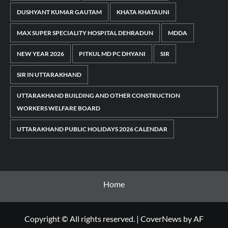
DUSHYANT KUMAR GAUTAM
KHATA KHATAUNI
MAX SUPER SPECIALITY HOSPITAL DEHRADUN
MDDA
NEW YEAR 2026
PITKUL MD PC DHYANI
SIR
SIR IN UTTARAKHAND
UTTARAKHAND BUILDING AND OTHER CONSTRUCTION
WORKERS WELFARE BOARD
UTTARAKHAND PUBLIC HOLIDAYS 2026 CALENDAR
Home
Copyright © All rights reserved.
|
CoverNews
by AF