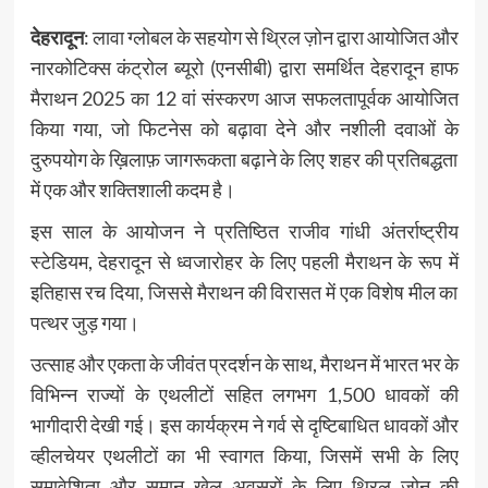
देहरादून
: लावा ग्लोबल के सहयोग से थ्रिल ज़ोन द्वारा आयोजित और
नारकोटिक्स कंट्रोल ब्यूरो (एनसीबी) द्वारा समर्थित देहरादून हाफ
मैराथन 2025 का 12 वां संस्करण आज सफलतापूर्वक आयोजित
किया गया, जो फिटनेस को बढ़ावा देने और नशीली दवाओं के
दुरुपयोग के ख़िलाफ़ जागरूकता बढ़ाने के लिए शहर की प्रतिबद्धता
में एक और शक्तिशाली कदम है।
इस साल के आयोजन ने प्रतिष्ठित राजीव गांधी अंतर्राष्ट्रीय
स्टेडियम, देहरादून से ध्वजारोहर के लिए पहली मैराथन के रूप में
इतिहास रच दिया, जिससे मैराथन की विरासत में एक विशेष मील का
पत्थर जुड़ गया।
उत्साह और एकता के जीवंत प्रदर्शन के साथ, मैराथन में भारत भर के
विभिन्न राज्यों के एथलीटों सहित लगभग 1,500 धावकों की
भागीदारी देखी गई। इस कार्यक्रम ने गर्व से दृष्टिबाधित धावकों और
व्हीलचेयर एथलीटों का भी स्वागत किया, जिसमें सभी के लिए
समावेशिता और समान खेल अवसरों के लिए थ्रिल ज़ोन की