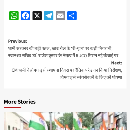
Post
WhatsApp
Facebook
X
Telegram
Email
Share
navigation
Post
Previous:
धामी सरकार की बड़ी पहल, खाद्य तेल के ‘री-यूज़’ पर कड़ी निगरानी,
navigation
स्वास्थ्य सचिव डॉ. राजेश कुमार के नेतृत्व में RUCO मिशन नई ऊंचाई पर
Next:
CM धामी ने होमगार्ड्स स्थापना दिवस पर रैतिक परेड का किया निरीक्षण,
होमगार्ड्स स्वंयसेवकों के लिए की घोषणा
More Stories