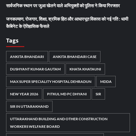
सार्वजनिक स्थान पर जुआ खेलने वाले अभियुक्तों को पुलिस ने किया गिरफ्तार
जनकल्याण, रोजगार, शिक्षा, श्रमिक हित और आधारभूत विकास को नई गति : धामी
कैबिनेट के ऐतिहासिक फैसले
Tags
ANKITA BHANDARI
ANKITA BHANDARI CASE
DUSHYANT KUMAR GAUTAM
KHATA KHATAUNI
MAX SUPER SPECIALITY HOSPITAL DEHRADUN
MDDA
NEW YEAR 2026
PITKUL MD PC DHYANI
SIR
SIR IN UTTARAKHAND
UTTARAKHAND BUILDING AND OTHER CONSTRUCTION
WORKERS WELFARE BOARD