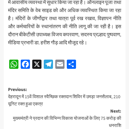
में आवासीय व्यवस्था में सुधार किया जा रहा है। ऑनलाइन पूजा तथा
मंदिर समिति के वेब साइड को और अधिक व्यवस्थित किया जा रहा
है। मंदिरों के जीर्णोद्वार तथा यात्रा पूर्व रख रखाव, विज्ञापन नीति
और कर्मचारियों के स्थानांतरण की नीति लागू की जा रही है। इस
दौरान बीकेटीसी उपाध्यक्ष विजय कपरवाण, सदस्य प्रल्हाद पुष्पवाण,
मीडिया प्रभारी डा. हरीश गौड़ आदि मौजूद रहे।
Post
WhatsApp
Facebook
X
Telegram
Email
Share
navigation
Post
Previous:
देहरादून में 15वें विशाल स्वैच्छिक रक्तदान शिविर में उमड़ा जनसैलाब, 210
navigation
यूनिट रक्त हुआ एकत्र
Next:
मुख्यमंत्री ने प्रदान की विभिन्न विकास योजनाओं के लिए 75 करोड़ की
धनराशि