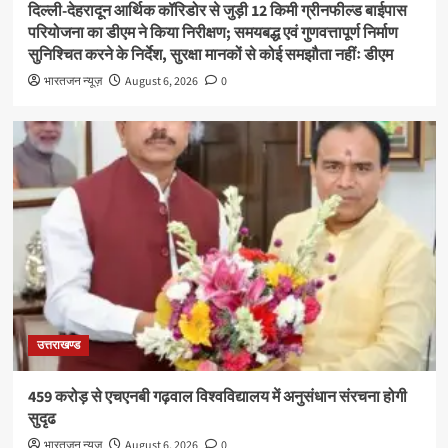
दिल्ली-देहरादून आर्थिक कॉरिडोर से जुड़ी 12 किमी ग्रीनफील्ड बाईपास
परियोजना का डीएम ने किया निरीक्षण; समयबद्ध एवं गुणवत्तापूर्ण निर्माण
सुनिश्चित करने के निर्देश, सुरक्षा मानकों से कोई समझौता नहींः डीएम
भारतजन न्यूज़
August 6, 2026
0
उत्तराखण्ड
459 करोड़ से एचएनबी गढ़वाल विश्वविद्यालय में अनुसंधान संरचना होगी
सुदृढ
भारतजन न्यूज़
August 6, 2026
0