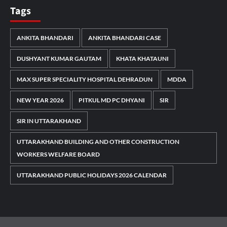
Tags
ANKITA BHANDARI
ANKITA BHANDARI CASE
DUSHYANT KUMAR GAUTAM
KHATA KHATAUNI
MAX SUPER SPECIALITY HOSPITAL DEHRADUN
MDDA
NEW YEAR 2026
PITKUL MD PC DHYANI
SIR
SIR IN UTTARAKHAND
UTTARAKHAND BUILDING AND OTHER CONSTRUCTION
WORKERS WELFARE BOARD
UTTARAKHAND PUBLIC HOLIDAYS 2026 CALENDAR