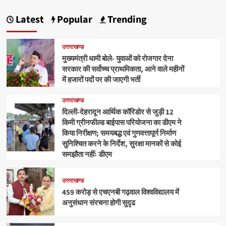
Latest
Popular
Trending
उत्तराखण्ड
मुख्यमंत्री धामी बोले- युवाओं को रोजगार देना
सरकार की सर्वोच्च प्राथमिकता, आने वाले महीनों
में हजारों पदों पर की जाएगी भर्ती
उत्तराखण्ड
दिल्ली-देहरादून आर्थिक कॉरिडोर से जुड़ी 12
किमी ग्रीनफील्ड बाईपास परियोजना का डीएम ने
किया निरीक्षण; समयबद्ध एवं गुणवत्तापूर्ण निर्माण
सुनिश्चित करने के निर्देश, सुरक्षा मानकों से कोई
समझौता नहींः डीएम
उत्तराखण्ड
459 करोड़ से एचएनबी गढ़वाल विश्वविद्यालय में
अनुसंधान संरचना होगी सुदृढ