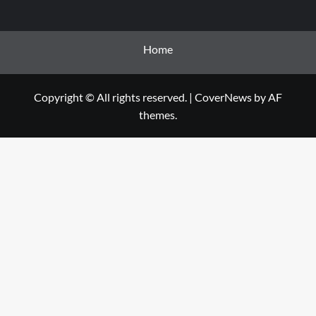
Home
Copyright © All rights reserved.
|
CoverNews
by AF
themes.