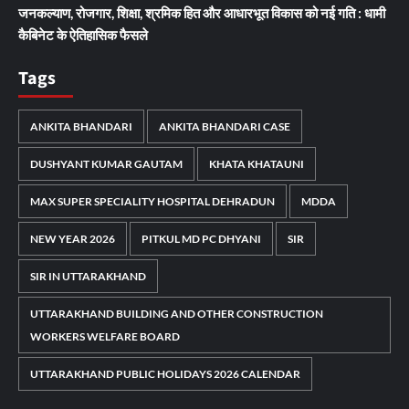
जनकल्याण, रोजगार, शिक्षा, श्रमिक हित और आधारभूत विकास को नई गति : धामी
कैबिनेट के ऐतिहासिक फैसले
Tags
ANKITA BHANDARI
ANKITA BHANDARI CASE
DUSHYANT KUMAR GAUTAM
KHATA KHATAUNI
MAX SUPER SPECIALITY HOSPITAL DEHRADUN
MDDA
NEW YEAR 2026
PITKUL MD PC DHYANI
SIR
SIR IN UTTARAKHAND
UTTARAKHAND BUILDING AND OTHER CONSTRUCTION
WORKERS WELFARE BOARD
UTTARAKHAND PUBLIC HOLIDAYS 2026 CALENDAR