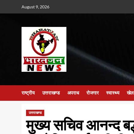
Skip
August 9, 2026
to
content
राष्ट्रीय
उत्तराखण्ड
अपराध
रोजगार
स्वास्थ्य
खेल
उत्तराखण्ड
मुख्य सचिव आनन्द बर्द्