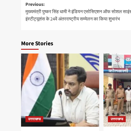
Post
Previous:
मुख्यमंत्री पुष्कर सिंह धामी ने इंडियन एसोसिएशन ऑफ सोशल साइं
navigation
इंस्टीट्यूशंस के 24वें अंतरराष्ट्रीय सम्मेलन का किया शुभारंभ
More Stories
उत्तराखण्ड
उत्तराखण्ड