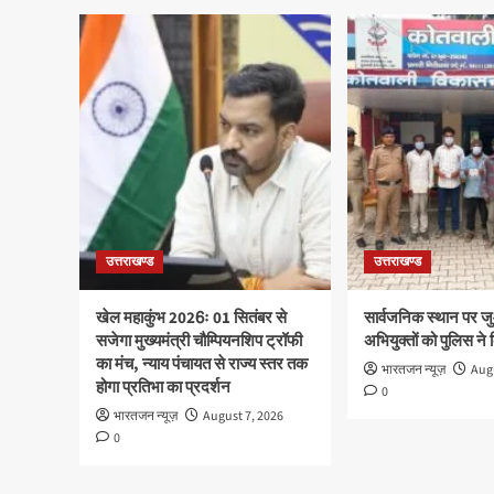
उत्तराखण्ड
उत्तराखण्ड
खेल महाकुंभ 2026ः 01 सितंबर से
सार्वजनिक स्थान पर ज
सजेगा मुख्यमंत्री चौम्पियनशिप ट्रॉफी
अभियुक्तों को पुलिस ने
का मंच, न्याय पंचायत से राज्य स्तर तक
भारतजन न्यूज़
Augu
होगा प्रतिभा का प्रदर्शन
0
भारतजन न्यूज़
August 7, 2026
0