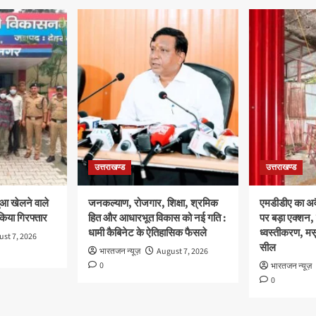
उत्तराखण्ड
उत्तराखण्ड
ुआ खेलने वाले
जनकल्याण, रोजगार, शिक्षा, श्रमिक
एमडीडीए का अवै
 किया गिरफ्तार
हित और आधारभूत विकास को नई गति :
पर बड़ा एक्शन, 
धामी कैबिनेट के ऐतिहासिक फैसले
ध्वस्तीकरण, मसू
st 7, 2026
सील
भारतजन न्यूज़
August 7, 2026
0
भारतजन न्यूज़
0