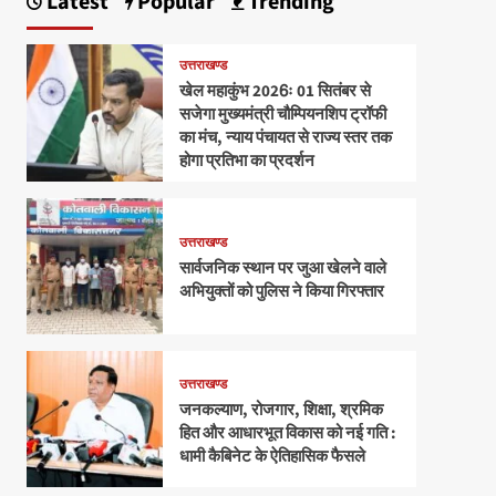
Latest
Popular
Trending
उत्तराखण्ड
खेल महाकुंभ 2026ः 01 सितंबर से
सजेगा मुख्यमंत्री चौम्पियनशिप ट्रॉफी
का मंच, न्याय पंचायत से राज्य स्तर तक
होगा प्रतिभा का प्रदर्शन
उत्तराखण्ड
सार्वजनिक स्थान पर जुआ खेलने वाले
अभियुक्तों को पुलिस ने किया गिरफ्तार
उत्तराखण्ड
जनकल्याण, रोजगार, शिक्षा, श्रमिक
हित और आधारभूत विकास को नई गति :
धामी कैबिनेट के ऐतिहासिक फैसले