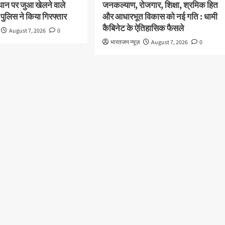
थान पर जुआ खेलने वाले
जनकल्याण, रोजगार, शिक्षा, श्रमिक हित
 पुलिस ने किया गिरफ्तार
और आधारभूत विकास को नई गति : धामी
कैबिनेट के ऐतिहासिक फैसले
August 7, 2026
0
भारतजन न्यूज़
August 7, 2026
0