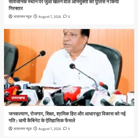
सार्वजनिक स्थान पर जुआ खेलने वाले अभियुक्तों को पुलिस ने किया
गिरफ्तार
भारतजन न्यूज़
August 7, 2026
0
उत्तराखण्ड
जनकल्याण, रोजगार, शिक्षा, श्रमिक हित और आधारभूत विकास को नई
गति : धामी कैबिनेट के ऐतिहासिक फैसले
भारतजन न्यूज़
August 7, 2026
0