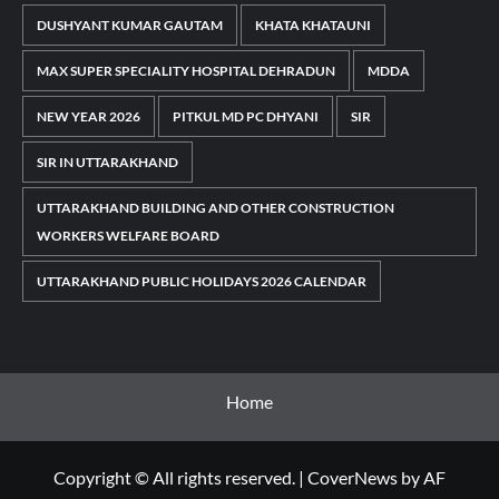
DUSHYANT KUMAR GAUTAM
KHATA KHATAUNI
MAX SUPER SPECIALITY HOSPITAL DEHRADUN
MDDA
NEW YEAR 2026
PITKUL MD PC DHYANI
SIR
SIR IN UTTARAKHAND
UTTARAKHAND BUILDING AND OTHER CONSTRUCTION
WORKERS WELFARE BOARD
UTTARAKHAND PUBLIC HOLIDAYS 2026 CALENDAR
Home
Copyright © All rights reserved.
|
CoverNews
by AF