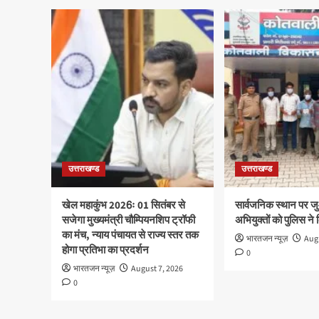
उत्तराखण्ड
उत्तराखण्ड
खेल महाकुंभ 2026ः 01 सितंबर से
सार्वजनिक स्थान पर ज
सजेगा मुख्यमंत्री चौम्पियनशिप ट्रॉफी
अभियुक्तों को पुलिस ने
का मंच, न्याय पंचायत से राज्य स्तर तक
भारतजन न्यूज़
Augu
होगा प्रतिभा का प्रदर्शन
0
भारतजन न्यूज़
August 7, 2026
0