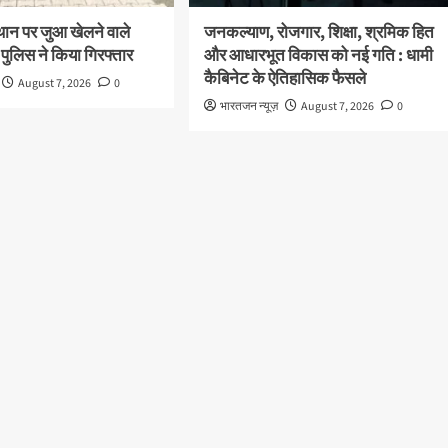
थान पर जुआ खेलने वाले
जनकल्याण, रोजगार, शिक्षा, श्रमिक हित
 पुलिस ने किया गिरफ्तार
और आधारभूत विकास को नई गति : धामी
कैबिनेट के ऐतिहासिक फैसले
August 7, 2026
0
भारतजन न्यूज़
August 7, 2026
0