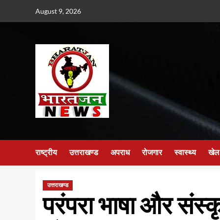
Skip
August 9, 2026
to
content
राष्ट्रीय
उत्तराखण्ड
अपराध
रोजगार
स्वास्थ्य
खेल
उत्तराखण्ड
परंपरा भाषा और संस्कृ