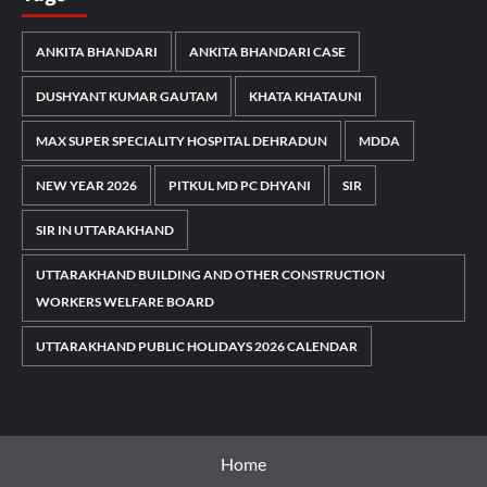
ANKITA BHANDARI
ANKITA BHANDARI CASE
DUSHYANT KUMAR GAUTAM
KHATA KHATAUNI
MAX SUPER SPECIALITY HOSPITAL DEHRADUN
MDDA
NEW YEAR 2026
PITKUL MD PC DHYANI
SIR
SIR IN UTTARAKHAND
UTTARAKHAND BUILDING AND OTHER CONSTRUCTION
WORKERS WELFARE BOARD
UTTARAKHAND PUBLIC HOLIDAYS 2026 CALENDAR
Home