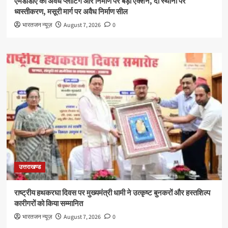
एमडीडीए का अवैध प्लाटिंग और निर्माण पर बड़ा एक्शन, दो स्थानों पर
ध्वस्तीकरण, मसूरी मार्ग पर अवैध निर्माण सील
भारतजन न्यूज़
August 7, 2026
0
उत्तराखण्ड
राष्ट्रीय हथकरघा दिवस पर मुख्यमंत्री धामी ने उत्कृष्ट बुनकरों और हस्तशिल्प
कारीगरों को किया सम्मानित
भारतजन न्यूज़
August 7, 2026
0