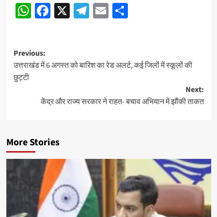
WhatsApp
Facebook
X
Telegram
Email
Share
Post
Previous:
उत्तराखंड में 6 अगस्त को बारिश का रेड अलर्ट, कई जिलों में स्कूलों की
navigation
छुट्टी
Next:
केंद्र और राज्य सरकार ने राहत- बचाव अभियान में झौंकी ताकत
More Stories