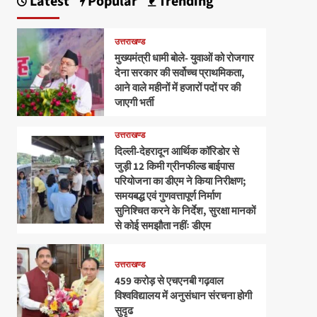
Latest
Popular
Trending
उत्तराखण्ड
मुख्यमंत्री धामी बोले- युवाओं को रोजगार
देना सरकार की सर्वोच्च प्राथमिकता,
आने वाले महीनों में हजारों पदों पर की
जाएगी भर्ती
उत्तराखण्ड
दिल्ली-देहरादून आर्थिक कॉरिडोर से
जुड़ी 12 किमी ग्रीनफील्ड बाईपास
परियोजना का डीएम ने किया निरीक्षण;
समयबद्ध एवं गुणवत्तापूर्ण निर्माण
सुनिश्चित करने के निर्देश, सुरक्षा मानकों
से कोई समझौता नहींः डीएम
उत्तराखण्ड
459 करोड़ से एचएनबी गढ़वाल
विश्वविद्यालय में अनुसंधान संरचना होगी
सुदृढ