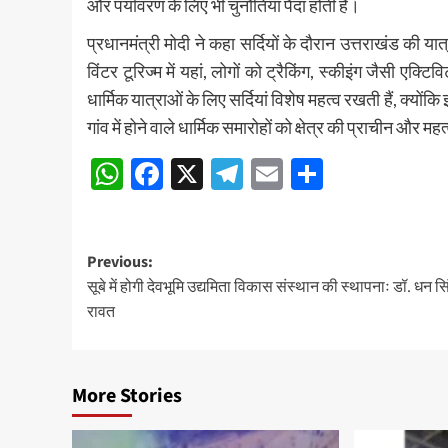
और पर्यावरण के लिए भी चुनौतियां पैदा होती हैं।
प्रधानमंत्री मोदी ने कहा सर्दियों के दौरान उत्तराखंड की य
विंटर टूरिज्म में यहां, लोगों को ट्रैकिंग, स्कीइंग जैसी एक्ट
धार्मिक यात्राओं के लिए सर्दियां विशेष महत्व रखती हैं, क्यों
गांव में होने वाले धार्मिक समारोहों को क्षेत्र की प्राचीन और म
WhatsApp
Facebook
X
Telegram
Email
Share
Post
Previous:
सूबे में होगी देवभूमि उद्यमिता विकास संस्थान की स्थापनाः डॉ. धन सि
navigation
रावत
More Stories