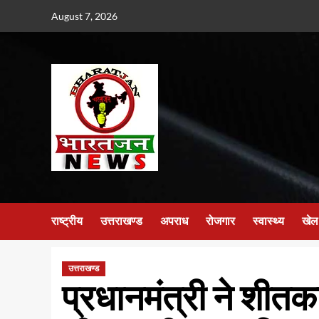
Skip
August 7, 2026
to
content
राष्ट्रीय
उत्तराखण्ड
अपराध
रोजगार
स्वास्थ्य
खेल
उत्तराखण्ड
प्रधानमंत्री ने शीत