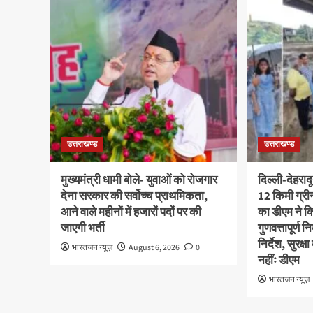
उत्तराखण्ड
उत्तराखण्ड
मुख्यमंत्री धामी बोले- युवाओं को रोजगार
दिल्ली-देहराद
देना सरकार की सर्वोच्च प्राथमिकता,
12 किमी ग्र
आने वाले महीनों में हजारों पदों पर की
का डीएम ने कि
जाएगी भर्ती
गुणवत्तापूर्ण 
निर्देश, सुरक
भारतजन न्यूज़
August 6, 2026
0
नहींः डीएम
भारतजन न्यूज़