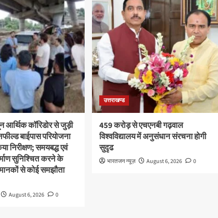
उत्तराखण्ड
ून आर्थिक कॉरिडोर से जुड़ी
459 करोड़ से एचएनबी गढ़वाल
ीनफील्ड बाईपास परियोजना
विश्वविद्यालय में अनुसंधान संरचना होगी
या निरीक्षण; समयबद्ध एवं
सुदृढ
निर्माण सुनिश्चित करने के
भारतजन न्यूज़
August 6, 2026
0
्षा मानकों से कोई समझौता
August 6, 2026
0