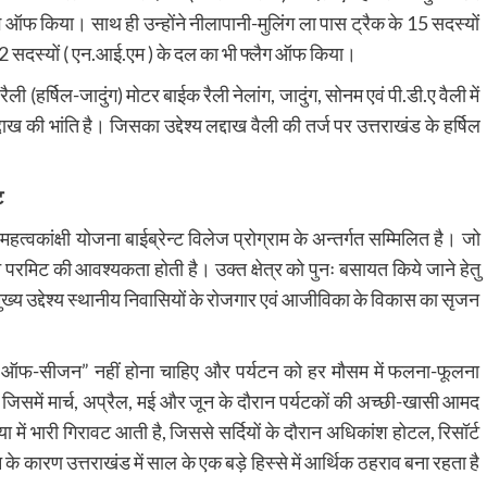
ैग ऑफ किया। साथ ही उन्होंने नीलापानी-मुलिंग ला पास ट्रैक के 15 सदस्यों
22 सदस्यों ( एन.आई.एम ) के दल का भी फ्लैग ऑफ किया।
(हर्षिल-जादुंग) मोटर बाईक रैली नेलांग, जादुंग, सोनम एवं पी.डी.ए वैली में
की भांति है। जिसका उद्देश्य लद्दाख वैली की तर्ज पर उत्तराखंड के हर्षिल
ट
 महत्वकांक्षी योजना बाईब्रेन्ट विलेज प्रोग्राम के अन्तर्गत सम्मिलित है। जो
ईन परमिट की आवश्यकता होती है। उक्त क्षेत्र को पुनः बसायत किये जाने हेतु
का मुख्य उद्देश्य स्थानीय निवासियों के रोजगार एवं आजीविका के विकास का सृजन
कोई “ऑफ-सीजन” नहीं होना चाहिए और पर्यटन को हर मौसम में फलना-फूलना
ी है, जिसमें मार्च, अप्रैल, मई और जून के दौरान पर्यटकों की अच्छी-खासी आमद
्या में भारी गिरावट आती है, जिससे सर्दियों के दौरान अधिकांश होटल, रिसॉर्ट
के कारण उत्तराखंड में साल के एक बड़े हिस्से में आर्थिक ठहराव बना रहता है