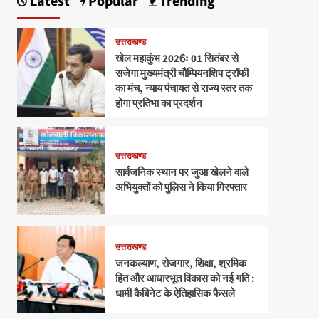
Latest
Popular
Trending
उत्तराखण्ड
खेल महाकुंभ 2026ः 01 सितंबर से
सजेगा मुख्यमंत्री चौम्पियनशिप ट्रॉफी
का मंच, न्याय पंचायत से राज्य स्तर तक
होगा प्रतिभा का प्रदर्शन
उत्तराखण्ड
सार्वजनिक स्थान पर जुआ खेलने वाले
अभियुक्तों को पुलिस ने किया गिरफ्तार
उत्तराखण्ड
जनकल्याण, रोजगार, शिक्षा, श्रमिक
हित और आधारभूत विकास को नई गति :
धामी कैबिनेट के ऐतिहासिक फैसले