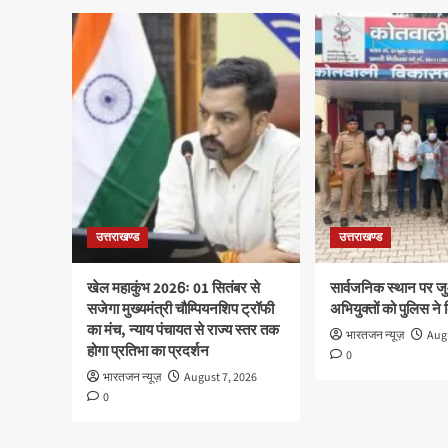
उत्तराखण्ड
उत्तराखण्ड
खेल महाकुंभ 2026ः 01 सितंबर से
सार्वजनिक स्थान पर ज
सजेगा मुख्यमंत्री चौम्पियनशिप ट्रॉफी
अभियुक्तों को पुलिस ने
का मंच, न्याय पंचायत से राज्य स्तर तक
भारतजन न्यूज़
Augu
होगा प्रतिभा का प्रदर्शन
0
भारतजन न्यूज़
August 7, 2026
0