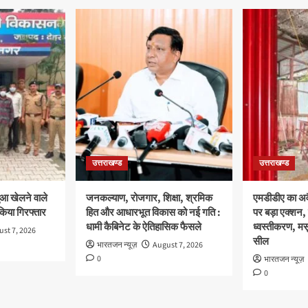
उत्तराखण्ड
उत्तराखण्ड
ुआ खेलने वाले
जनकल्याण, रोजगार, शिक्षा, श्रमिक
एमडीडीए का अवै
 किया गिरफ्तार
हित और आधारभूत विकास को नई गति :
पर बड़ा एक्शन, 
धामी कैबिनेट के ऐतिहासिक फैसले
ध्वस्तीकरण, मसू
st 7, 2026
सील
भारतजन न्यूज़
August 7, 2026
0
भारतजन न्यूज़
0