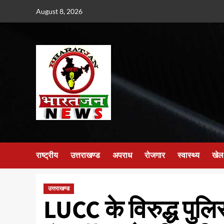
Skip
August 8, 2026
to
content
राष्ट्रीय
उत्तराखण्ड
अपराध
रोजगार
स्वास्थ्य
खेल
उत्तराखण्ड
LUCC के विरुद्ध पुल