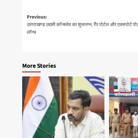
Post
Previous:
उत्तराखण्ड उद्यमी कॉन्क्लेव का शुभारम्भ, रैंप पोर्टल और एक्सपोर्ट पोर
navigation
लॉन्च
More Stories