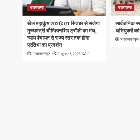
उत्तराखण्ड
उत्तराखण्ड
खेल महाकुंभ 2026ः 01 सितंबर से सजेगा
सार्वजनिक स्
मुख्यमंत्री चौम्पियनशिप ट्रॉफी का मंच,
अभियुक्तों को
न्याय पंचायत से राज्य स्तर तक होगा
भारतजन न्यूज़
प्रतिभा का प्रदर्शन
भारतजन न्यूज़
August 7, 2026
0