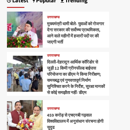
Latest
Popular
Trending
उत्तराखण्ड
मुख्यमंत्री धामी बोले- युवाओं को रोजगार
देना सरकार की सर्वोच्च प्राथमिकता,
आने वाले महीनों में हजारों पदों पर की
जाएगी भर्ती
उत्तराखण्ड
दिल्ली-देहरादून आर्थिक कॉरिडोर से
जुड़ी 12 किमी ग्रीनफील्ड बाईपास
परियोजना का डीएम ने किया निरीक्षण;
समयबद्ध एवं गुणवत्तापूर्ण निर्माण
सुनिश्चित करने के निर्देश, सुरक्षा मानकों
से कोई समझौता नहींः डीएम
उत्तराखण्ड
459 करोड़ से एचएनबी गढ़वाल
विश्वविद्यालय में अनुसंधान संरचना होगी
सुदृढ