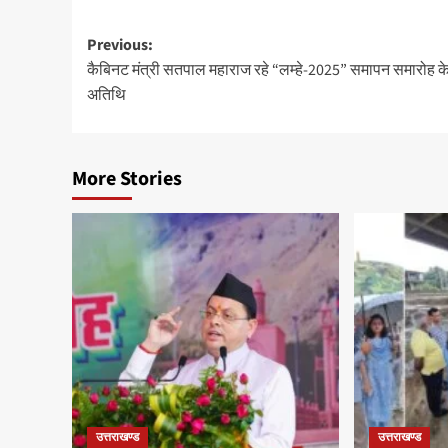
Post
Previous:
कैबिनट मंत्री सतपाल महाराज रहे “लम्हे-2025” समापन समारोह के
navigation
अतिथि
More Stories
उत्तराखण्ड
उत्तराखण्ड