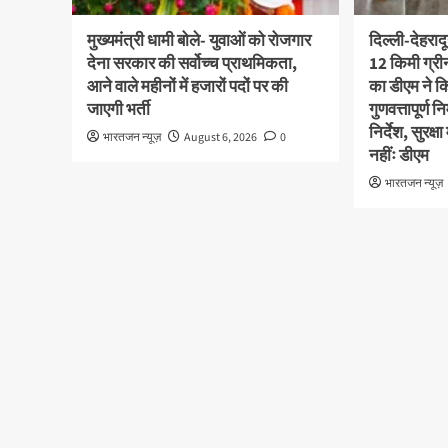
मुख्यमंत्री धामी बोले- युवाओं को रोजगार
दिल्ली-देहराद
देना सरकार की सर्वोच्च प्राथमिकता,
12 किमी ग्र
आने वाले महीनों में हजारों पदों पर की
का डीएम ने कि
जाएगी भर्ती
गुणवत्तापूर्ण 
निर्देश, सुरक
भारतजन न्यूज़
August 6, 2026
0
नहींः डीएम
भारतजन न्यूज़