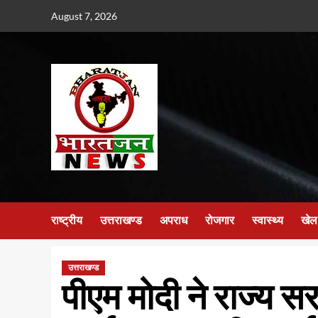
Skip
August 7, 2026
to
content
राष्ट्रीय
उत्तराखण्ड
अपराध
रोजगार
स्वास्थ्य
खेल
उत्तराखण्ड
पीएम मोदी ने राज्य 