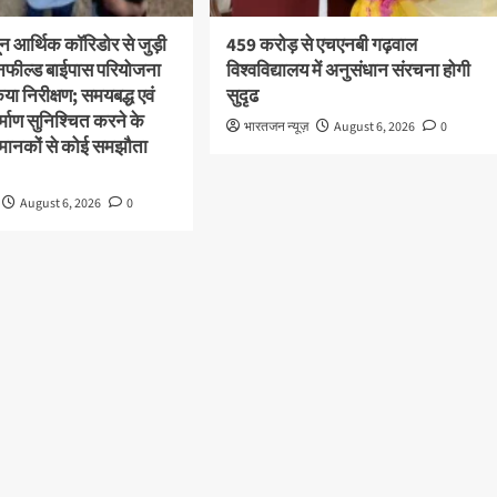
ून आर्थिक कॉरिडोर से जुड़ी
459 करोड़ से एचएनबी गढ़वाल
ीनफील्ड बाईपास परियोजना
विश्वविद्यालय में अनुसंधान संरचना होगी
या निरीक्षण; समयबद्ध एवं
सुदृढ
निर्माण सुनिश्चित करने के
भारतजन न्यूज़
August 6, 2026
0
्षा मानकों से कोई समझौता
August 6, 2026
0